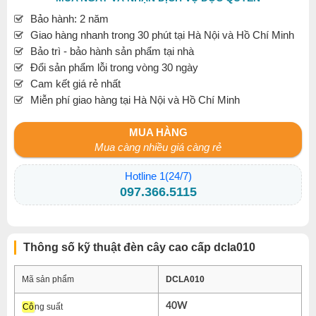
Bảo hành: 2 năm
Giao hàng nhanh trong 30 phút tại Hà Nội và Hồ Chí Minh
Bảo trì - bảo hành sản phẩm tại nhà
Đổi sản phẩm lỗi trong vòng 30 ngày
Cam kết giá rẻ nhất
Miễn phí giao hàng tại Hà Nội và Hồ Chí Minh
MUA HÀNG
Mua càng nhiều giá càng rẻ
Hotline 1(24/7)
097.366.5115
Thông số kỹ thuật đèn cây cao cấp dcla010
Mã sản phẩm
DCLA010
40W
Cô
ng suất