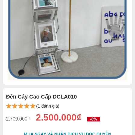
Đèn Cây Cao Cấp DCLA010
(1 đánh giá)
2.500.000₫
2.700.000₫
-8%
MUA NGAY VÀ NHẬN DỊCH VỤ ĐỘC QUYỀN