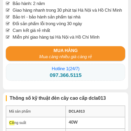
Bảo hành: 2 năm
Giao hàng nhanh trong 30 phút tại Hà Nội và Hồ Chí Minh
Bảo trì - bảo hành sản phẩm tại nhà
Đổi sản phẩm lỗi trong vòng 30 ngày
Cam kết giá rẻ nhất
Miễn phí giao hàng tại Hà Nội và Hồ Chí Minh
MUA HÀNG
Mua càng nhiều giá càng rẻ
Hotline 1(24/7)
097.366.5115
Thông số kỹ thuật đèn cây cao cấp dcla013
Mã sản phẩm
DCLA013
40W
Cô
ng suất