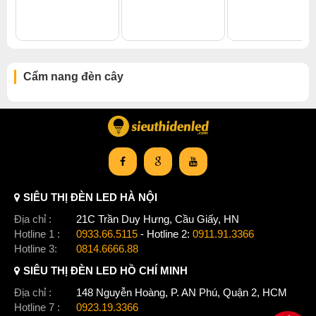
Cẩm nang đèn cây
SIÊU THỊ ĐÈN LED HÀ NỘI
Địa chỉ :
21C Trần Duy Hưng, Cầu Giấy, HN
Hotline 1 :
0933.66.5115
- Hotline 2:
0911.91.3366
Hotline 3:
0814.6666.88
SIÊU THỊ ĐÈN LED HỒ CHÍ MINH
Địa chỉ :
148 Nguyễn Hoàng, P. AN Phú, Quận 2, HCM
Hotline 7 :
0923.19.3366