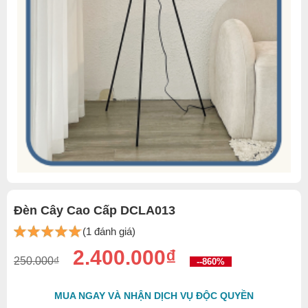
Đèn Cây Cao Cấp DCLA013
(1 đánh giá)
2.400.000₫
250.000₫
--860%
MUA NGAY VÀ NHẬN DỊCH VỤ ĐỘC QUYỀN