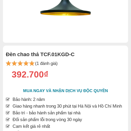
Đèn chao thả TCF.01KGD-C
(1 đánh giá)
392.700₫
MUA NGAY VÀ NHẬN DỊCH VỤ ĐỘC QUYỀN
Bảo hành: 2 năm
Giao hàng nhanh trong 30 phút tại Hà Nội và Hồ Chí Minh
Bảo trì - bảo hành sản phẩm tại nhà
Đổi sản phẩm lỗi trong vòng 30 ngày
Cam kết giá rẻ nhất