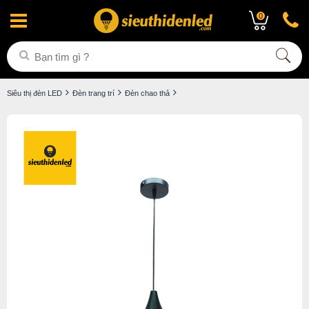
0
Siêu thị đèn LED
Đèn trang trí
Đèn chao thả