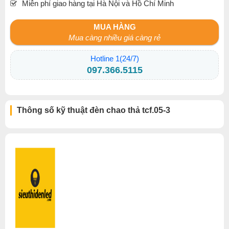
Miễn phí giao hàng tại Hà Nội và Hồ Chí Minh
MUA HÀNG
Mua càng nhiều giá càng rẻ
Hotline 1(24/7)
097.366.5115
Thông số kỹ thuật đèn chao thả tcf.05-3