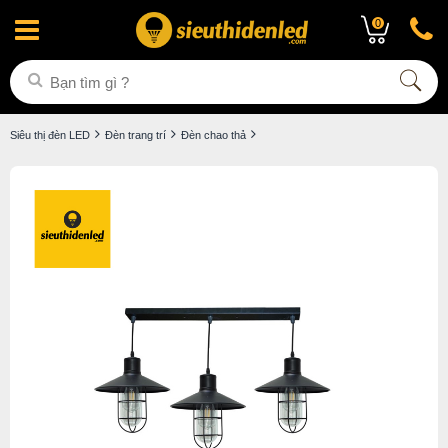
0
Siêu thị đèn LED
Đèn trang trí
Đèn chao thả