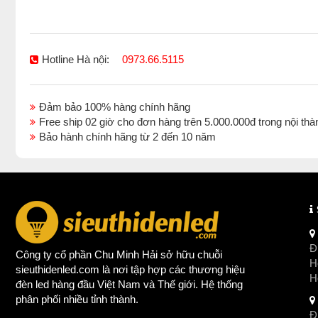
Hotline Hà nội:
0973.66.5115
Đảm bảo 100% hàng chính hãng
Free ship 02 giờ cho đơn hàng trên 5.000.000đ trong nội 
Bảo hành chính hãng từ 2 đến 10 năm
Đị
Công ty cổ phần Chu Minh Hải sở hữu chuỗi
Ho
sieuthidenled.com là nơi tập hợp các thương hiệu
H
đèn led
hàng đầu Việt Nam và Thế giới. Hệ thống
phân phối nhiều tỉnh thành.
Đị