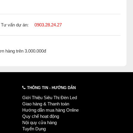
Tư vấn dự án:
0903.28.24.27
ơn hàng trên 3.000.000đ
THÔNG TIN - HƯỚNG DẪN
Giới Thiệu Siêu Thị Đèn Led
Giao hàng & Thanh toán
Hướng dẫn mua hàng Online
Quy chế hoạt động
Nội quy cửa hàng
Tuyển Dụng