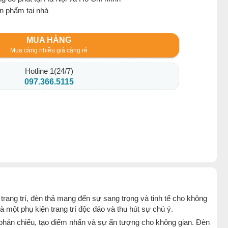
ản phẩm tại nhà
MUA HÀNG
Mua càng nhiều giá càng rẻ
Hotline 1(24/7)
097.366.5115
trang trí, đèn thả mang đến sự sang trọng và tinh tế cho không
là một phụ kiện trang trí độc đáo và thu hút sự chú ý.
 phản chiếu, tạo điểm nhấn và sự ấn tượng cho không gian. Đèn