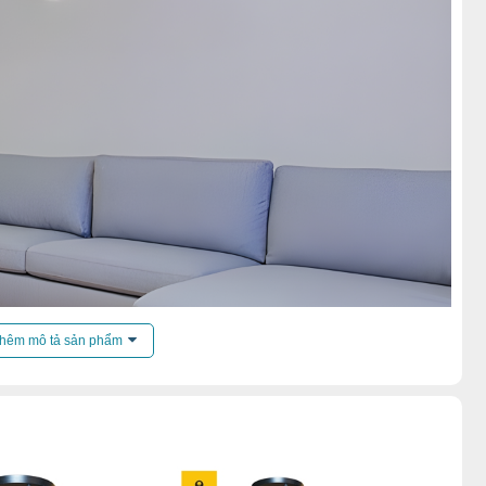
hêm mô tả sản phẩm