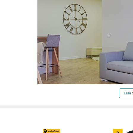
Xem t