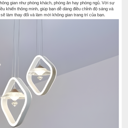
 không gian như phòng khách, phòng ăn hay phòng ngủ. Với sự
điều khiển thông minh, giúp bạn dễ dàng điều chỉnh độ sáng và
ẽ làm thay đổi và làm mới không gian trang trí của bạn.