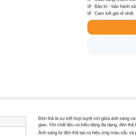
Bảo trì - bảo hành s
Cam kết giá rẻ nhất
Đèn thả là sự kết hợp tuyệt vời giữa ánh sáng và 
gian. Với chất liệu và kiểu dáng đa dạng, đèn thả 
Ánh sáng từ đèn thả tạo ra hiệu ứng màu sắc và