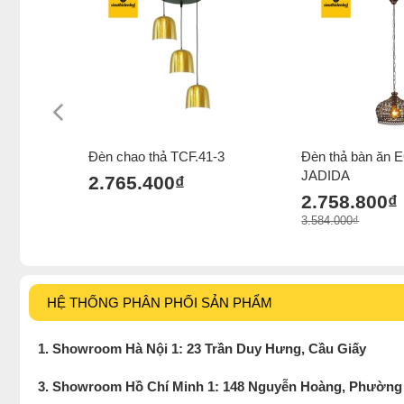
Đèn chao thả TCF.41-3
Đèn thả bàn ăn 
JADIDA
2.765.400₫
2.758.800₫
3.584.000₫
HỆ THỐNG PHÂN PHỐI SẢN PHẨM
1. Showroom Hà Nội 1: 23 Trần Duy Hưng, Cầu Giấy
3. Showroom Hồ Chí Minh 1: 148 Nguyễn Hoàng, Phường