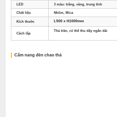
LED
3 màu: trắng, vàng, trung tính
Chất liệu
Nhôm, Mica
L500 x H1000mm
Kích thước
Thả trần, có thể thu dây ngắn dài
Cách lắp
Cẩm nang đèn chao thả