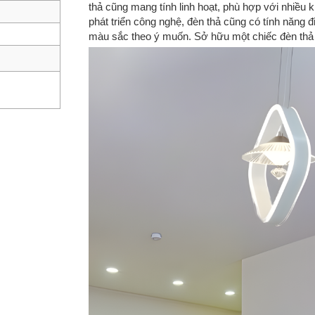
thả cũng mang tính linh hoạt, phù hợp với nhiều
phát triển công nghệ, đèn thả cũng có tính năng 
màu sắc theo ý muốn. Sở hữu một chiếc đèn thả s