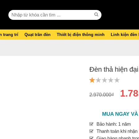
 trang trí
Quạt trần đèn
Thiết bị điện thông minh
Linh kiện đèn
Đèn thả hiện đạ
1.78
2.970.000₫
MUA NGAY VÀ
Bảo hành: 1 năm
Thanh toán khi nhận
Giao hàng nhanh tron