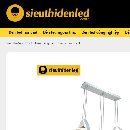
Đèn led nội thất
Đèn led ngoại thất
Đèn led công nghiệp
Đèn
Siêu thị đèn LED
Đèn trang trí
Đèn chao thả