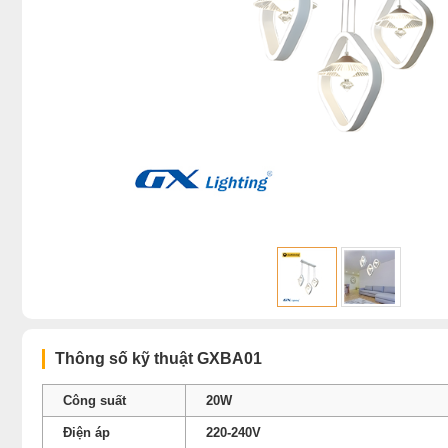
Thông số kỹ thuật GXBA01
Công suất
20W
Điện áp
220-240V