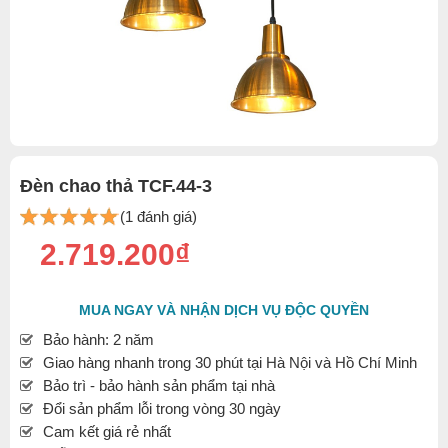
Đèn chao thả TCF.44-3
(1 đánh giá)
2.719.200₫
MUA NGAY VÀ NHẬN DỊCH VỤ ĐỘC QUYỀN
Bảo hành: 2 năm
Giao hàng nhanh trong 30 phút tại Hà Nội và Hồ Chí Minh
Bảo trì - bảo hành sản phẩm tại nhà
Đổi sản phẩm lỗi trong vòng 30 ngày
Cam kết giá rẻ nhất