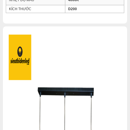
NHIỆT ĐỘ MÀU
4000K
KÍCH THƯỚC
D200