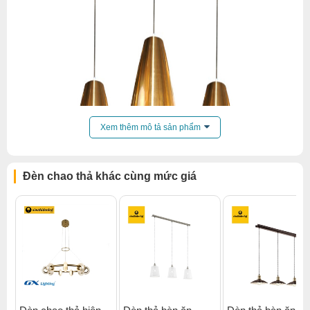
Xem thêm mô tả sản phẩm
Đèn chao thả khác cùng mức giá