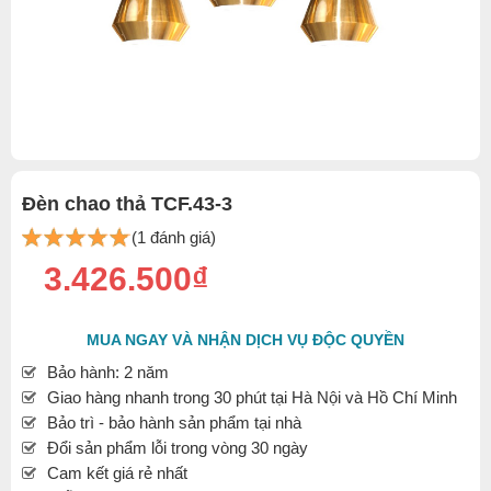
Đèn chao thả TCF.43-3
(1 đánh giá)
3.426.500₫
MUA NGAY VÀ NHẬN DỊCH VỤ ĐỘC QUYỀN
Bảo hành: 2 năm
Giao hàng nhanh trong 30 phút tại Hà Nội và Hồ Chí Minh
Bảo trì - bảo hành sản phẩm tại nhà
Đổi sản phẩm lỗi trong vòng 30 ngày
Cam kết giá rẻ nhất