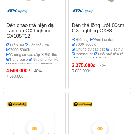
Đèn chao thả hiện đại
Đèn thả lồng lưới 80cm
cao cấp GX Lighting
GX Lighting GX88
GX108T12
Hiện đại
Đèn thả đơn
3000-5000K
Hiện đại
Đèn thả đơn
Chung cư cao cấp
Biệt thự
3000-5000K
Penthouse
Nhà phố liền kề
Chung cư cao cấp
Biệt thự
Quán cafe
Nhà hàng
Penthouse
Nhà phố liền kề
Đèn chao thả GX Lighting
Đèn chao thả GX Lighting
3.375.000₫
-40%
4.596.000₫
-40%
5.625.000₫
7.660.000₫