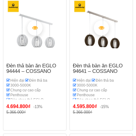
Đèn thả bàn ăn EGLO
Đèn thả bàn ăn EGLO
94444 – COSSANO
94641 – COSSANO
Hiện đại
Đèn thả ba
Hiện đại
Đèn thả ba
3000-5000K
3000-5000K
Chung cư cao cấp
Chung cư cao cấp
Penthouse
Penthouse
Đèn chao thả EGLO
Đèn chao thả EGLO
4.694.800₫
4.595.800₫
-13%
-15%
5.366.000₫
5.366.000₫