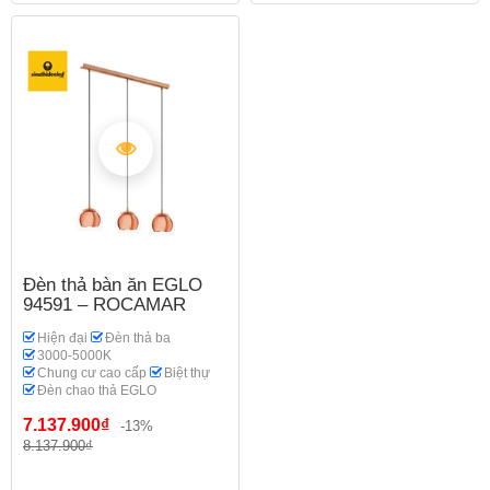
Đèn thả bàn ăn EGLO
94591 – ROCAMAR
Hiện đại
Đèn thả ba
3000-5000K
Chung cư cao cấp
Biệt thự
Đèn chao thả EGLO
7.137.900₫
-13%
8.137.900₫