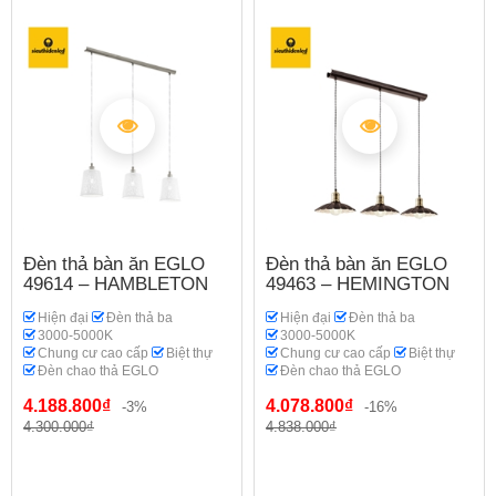
Đèn thả bàn ăn EGLO
Đèn thả bàn ăn EGLO
49614 – HAMBLETON
49463 – HEMINGTON
Hiện đại
Đèn thả ba
Hiện đại
Đèn thả ba
3000-5000K
3000-5000K
Chung cư cao cấp
Biệt thự
Chung cư cao cấp
Biệt thự
Đèn chao thả EGLO
Đèn chao thả EGLO
4.188.800₫
4.078.800₫
-3%
-16%
4.300.000₫
4.838.000₫