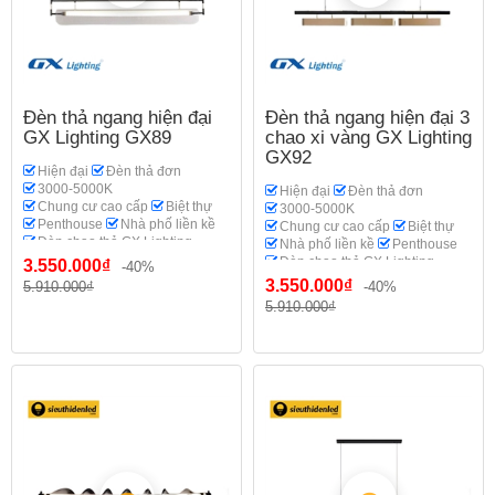
Đèn thả ngang hiện đại
Đèn thả ngang hiện đại 3
GX Lighting GX89
chao xi vàng GX Lighting
GX92
Hiện đại
Đèn thả đơn
3000-5000K
Hiện đại
Đèn thả đơn
Chung cư cao cấp
Biệt thự
3000-5000K
Penthouse
Nhà phố liền kề
Chung cư cao cấp
Biệt thự
Đèn chao thả GX Lighting
Nhà phố liền kề
Penthouse
Đèn chao thả GX Lighting
3.550.000₫
-40%
3.550.000₫
5.910.000₫
-40%
5.910.000₫