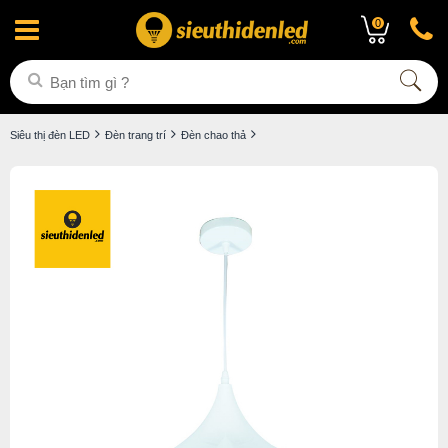
0
Siêu thị đèn LED
Đèn trang trí
Đèn chao thả