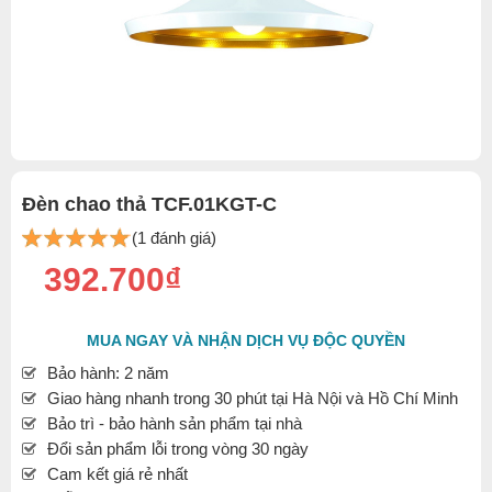
Đèn chao thả TCF.01KGT-C
(1 đánh giá)
392.700₫
MUA NGAY VÀ NHẬN DỊCH VỤ ĐỘC QUYỀN
Bảo hành: 2 năm
Giao hàng nhanh trong 30 phút tại Hà Nội và Hồ Chí Minh
Bảo trì - bảo hành sản phẩm tại nhà
Đổi sản phẩm lỗi trong vòng 30 ngày
Cam kết giá rẻ nhất