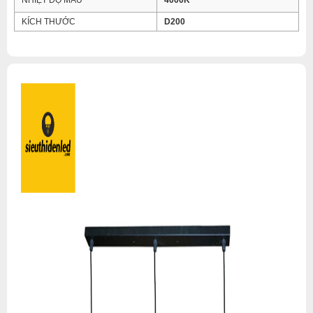
NHIỆT ĐỘ MÀU
4000K
KÍCH THƯỚC
D200