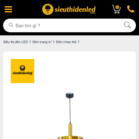
0
Siêu thị đèn LED
Đèn trang trí
Đèn chao thả