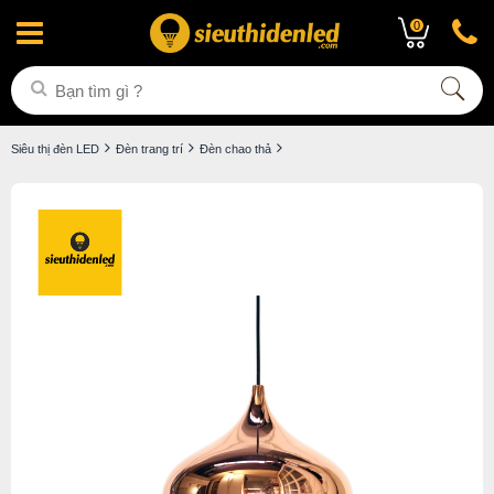
0
Siêu thị đèn LED
Đèn trang trí
Đèn chao thả