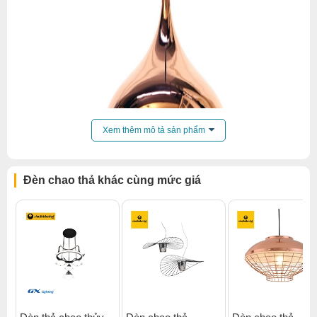
Xem thêm mô tả sản phẩm
Đèn chao thả khác cùng mức giá