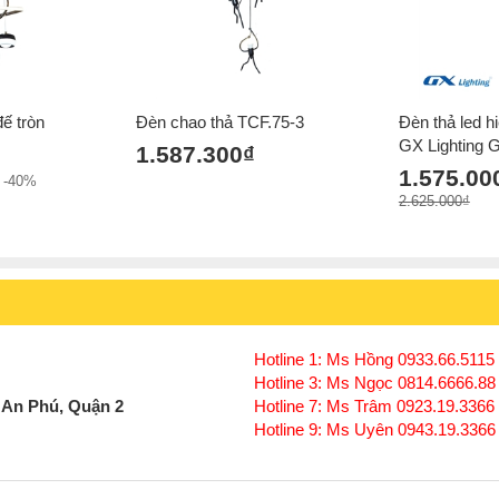
đế tròn
Đèn chao thả TCF.75-3
Đèn thả led h
GX Lighting
1.587.300₫
1.575.00
-40%
2.625.000₫
Hotline 1: Ms Hồng 0933.66.5115 
Hotline 3: Ms Ngọc 0814.6666.88
 An Phú, Quận 2
Hotline 7: Ms Trâm 0923.19.3366
Hotline 9: Ms Uyên 0943.19.3366