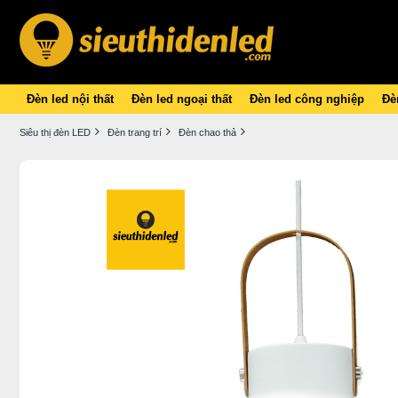
Đèn led nội thất
Đèn led ngoại thất
Đèn led công nghiệp
Đèn
Siêu thị đèn LED
Đèn trang trí
Đèn chao thả