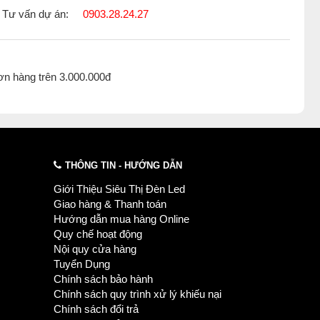
Tư vấn dự án:
0903.28.24.27
ơn hàng trên 3.000.000đ
THÔNG TIN - HƯỚNG DẪN
Giới Thiệu Siêu Thị Đèn Led
Giao hàng & Thanh toán
Hướng dẫn mua hàng Online
Quy chế hoạt động
Nội quy cửa hàng
Tuyển Dụng
Chính sách bảo hành
Chính sách quy trình xử lý khiếu nại
Chính sách đổi trả