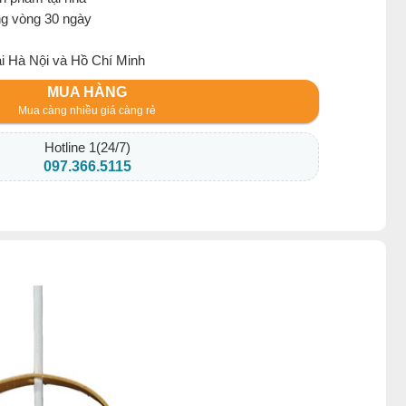
ng vòng 30 ngày
ại Hà Nội và Hồ Chí Minh
MUA HÀNG
Mua càng nhiều giá càng rẻ
Hotline 1(24/7)
097.366.5115