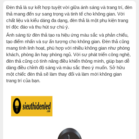
Đèn thả là sự kết hợp tuyệt vời giữa ánh sáng và trang trí, đèn
thả mang đến sự sang trọng và tinh tế cho không gian. Với
chất liệu và kiểu dáng đa dạng, đèn thả là một phụ kiện trang
trí độc đáo và thu hút sự chú ý.
Ánh sáng từ đèn thả tạo ra hiệu ứng màu sắc và phản chiếu,
tạo điểm nhấn và sự ấn tượng cho không gian. Đèn thả cũng
mang tính linh hoạt, phù hợp với nhiều không gian như phòng
khách, phòng ăn hay phòng ngủ. Với sự phát triển công nghệ,
đèn thả cũng có tính năng điều khiển thông minh, giúp bạn dễ
dàng điều chỉnh độ sáng và màu sắc theo ý muốn. Sở hữu
một chiếc đèn thả sẽ làm thay đổi và làm mới không gian
trang trí của bạn.