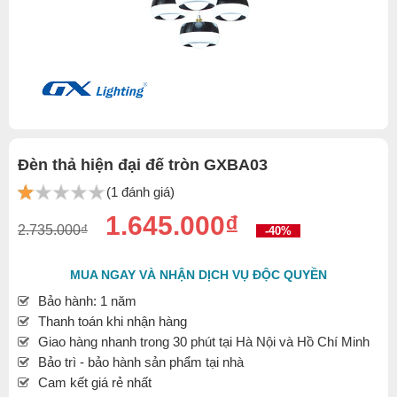
Đèn thả hiện đại đế tròn GXBA03
(1 đánh giá)
1.645.000₫
2.735.000₫
-40%
MUA NGAY VÀ NHẬN DỊCH VỤ ĐỘC QUYỀN
Bảo hành: 1 năm
Thanh toán khi nhận hàng
Giao hàng nhanh trong 30 phút tại Hà Nội và Hồ Chí Minh
Bảo trì - bảo hành sản phẩm tại nhà
Cam kết giá rẻ nhất