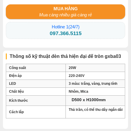
MUA HÀNG
Mua càng nhiều giá càng rẻ
Hotline 1(24/7)
097.366.5115
Thông số kỹ thuật đèn thả hiện đại đế tròn gxba03
Công suất
20W
Điện áp
220-240V
LED
3 màu: trắng, vàng, trung tính
Chất liệu
Nhôm, Mica
D500 x H1000mm
Kích thước
Thả trần, có thể thu dây ngắn dài
Cách lắp