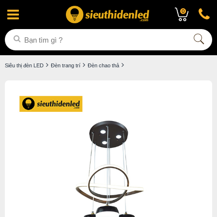
0
Siêu thị đèn LED
Đèn trang trí
Đèn chao thả