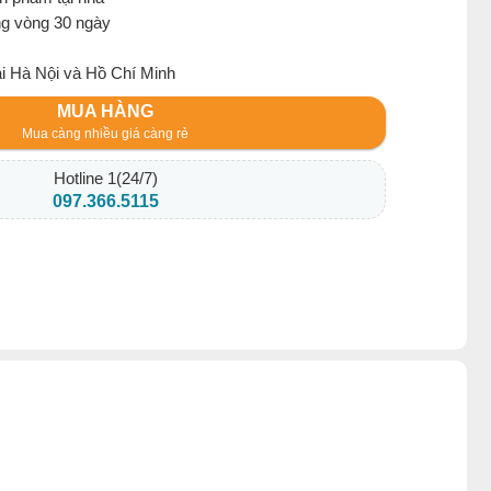
ng vòng 30 ngày
ại Hà Nội và Hồ Chí Minh
MUA HÀNG
Mua càng nhiều giá càng rẻ
Hotline 1(24/7)
097.366.5115