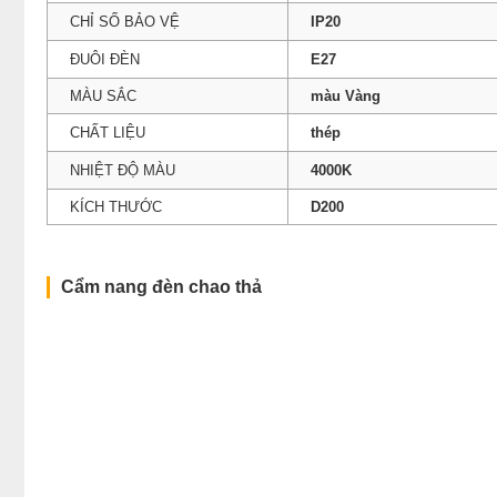
CHỈ SỐ BẢO VỆ
IP20
ĐUÔI ĐÈN
E27
MÀU SẮC
màu Vàng
CHẤT LIỆU
thép
NHIỆT ĐỘ MÀU
4000K
KÍCH THƯỚC
D200
Cẩm nang đèn chao thả