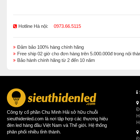
Hotline Hà nội:
0973.66.5115
Đảm bảo 100% hàng chính hãng
Free ship 02 giờ cho đơn hàng trên 5.000.000đ trong nội 
Bảo hành chính hãng từ 2 đến 10 năm
Đị
Công ty cổ phần Chu Minh Hải sở hữu chuỗi
Ho
sieuthidenled.com là nơi tập hợp các thương hiệu
H
đèn led
hàng đầu Việt Nam và Thế giới. Hệ thống
phân phối nhiều tỉnh thành.
Đị