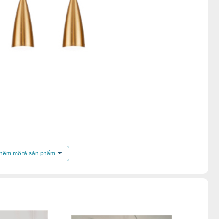
hêm mô tả sản phẩm