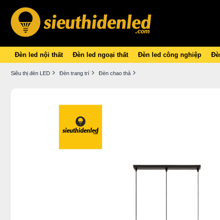
Đèn led nội thất
Đèn led ngoại thất
Đèn led công nghiệp
Đèn
Siêu thị đèn LED
Đèn trang trí
Đèn chao thả