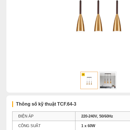
Thông số kỹ thuật TCF.64-3
ĐIỆN ÁP
220-240V, 50/60Hz
CÔNG SUẤT
1 x 60W