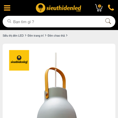
0
Siêu thị đèn LED
Đèn trang trí
Đèn chao thả