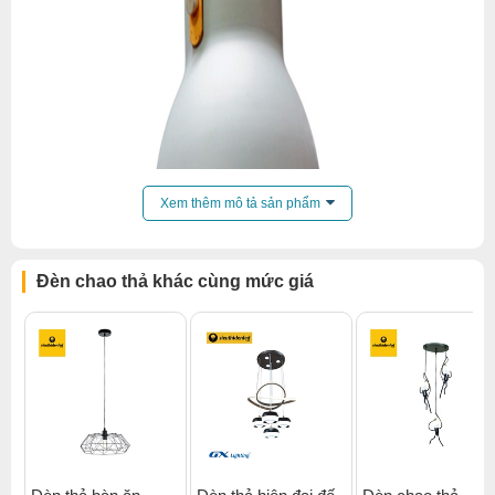
Xem thêm mô tả sản phẩm
Đèn chao thả khác cùng mức giá