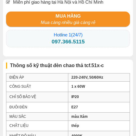
Miễn phí giao hàng tại Hà Nội và Hồ Chí Minh
MUA HÀNG
Mua càng nhiều giá càng rẻ
Hotline 1(24/7)
097.366.5115
Thông số kỹ thuật đèn chao thả tcf.51x-c
ĐIỆN ÁP
220-240V, 50/60Hz
CÔNG SUẤT
1 x 60W
CHỈ SỐ BẢO VỆ
IP20
ĐUÔI ĐÈN
E27
MÀU SẮC
màu Xám
CHẤT LIỆU
thép