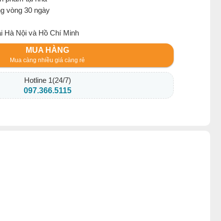
ng vòng 30 ngày
ại Hà Nội và Hồ Chí Minh
MUA HÀNG
Mua càng nhiều giá càng rẻ
Hotline 1(24/7)
097.366.5115