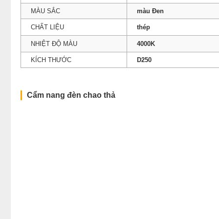
MÀU SẮC
màu Đen
CHẤT LIỆU
thép
NHIỆT ĐỘ MÀU
4000K
KÍCH THƯỚC
D250
Cẩm nang đèn chao thả