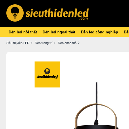
Đèn led nội thất
Đèn led ngoại thất
Đèn led công nghiệp
Đèn
Siêu thị đèn LED
Đèn trang trí
Đèn chao thả