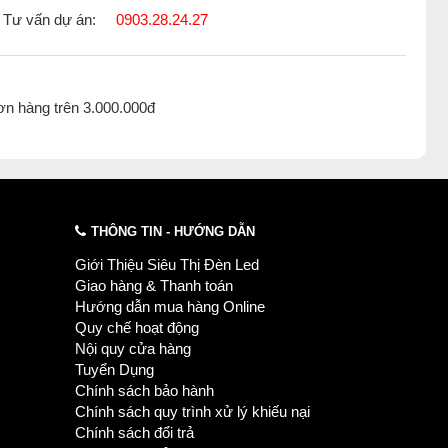
Tư vấn dự án:
0903.28.24.27
ơn hàng trên 3.000.000đ
THÔNG TIN - HƯỚNG DẪN
Giới Thiệu Siêu Thị Đèn Led
Giao hàng & Thanh toán
Hướng dẫn mua hàng Online
Quy chế hoạt động
Nội quy cửa hàng
Tuyển Dụng
Chính sách bảo hành
Chính sách quy trình xử lý khiếu nại
Chính sách đổi trả