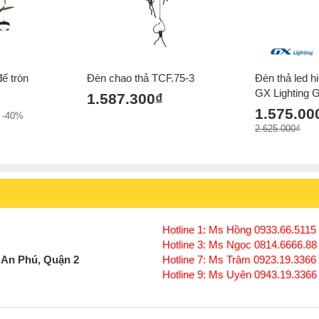
đế tròn
Đèn chao thả TCF.75-3
Đèn thả led h
GX Lighting
1.587.300₫
1.575.00
-40%
2.625.000₫
Hotline 1: Ms Hồng 0933.66.5115 
Hotline 3: Ms Ngọc 0814.6666.88
 An Phú, Quận 2
Hotline 7: Ms Trâm 0923.19.3366
Hotline 9: Ms Uyên 0943.19.3366