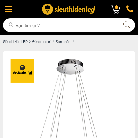
0
Siêu thị đèn LED
Đèn trang trí
Đèn chùm