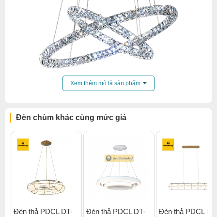
Xem thêm mô tả sản phẩm
Đèn chùm khác cùng mức giá
Đèn thả PDCL DT-
Đèn thả PDCL DT-
Đèn thả PDCL DT