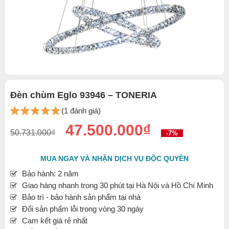
Đèn chùm Eglo 93946 – TONERIA
(1 đánh giá)
47.500.000₫
50.731.000₫
-7%
MUA NGAY VÀ NHẬN DỊCH VỤ ĐỘC QUYỀN
Bảo hành: 2 năm
Giao hàng nhanh trong 30 phút tại Hà Nội và Hồ Chí Minh
Bảo trì - bảo hành sản phẩm tại nhà
Đổi sản phẩm lỗi trong vòng 30 ngày
Cam kết giá rẻ nhất