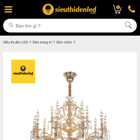
0
Siêu thị đèn LED
Đèn trang trí
Đèn chùm