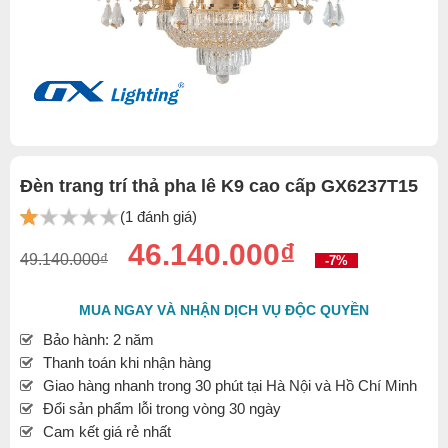
Đèn trang trí thả pha lê K9 cao cấp GX6237T15
(1 đánh giá)
46.140.000₫
49.140.000₫
-7%
MUA NGAY VÀ NHẬN DỊCH VỤ ĐỘC QUYỀN
Bảo hành: 2 năm
Thanh toán khi nhận hàng
Giao hàng nhanh trong 30 phút tại Hà Nội và Hồ Chí Minh
Đổi sản phẩm lỗi trong vòng 30 ngày
Cam kết giá rẻ nhất