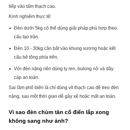
tiếp vào tấm thạch cao.
Kinh nghiệm thực tế:
Đèn dưới 5kg có thể dùng giải pháp phù hợp theo
cấu tạo trần.
Đèn 10 - 30kg cần bắt vào khung xương hoặc kết
cấu bê tông phía trên.
Với đèn nặng nên dùng ty ren, bulong nở và dây
cáp an toàn.
Sai lầm phổ biến là chỉ dùng vít thạch cao để treo đèn
nặng, sau một thời gian dễ gây xệ hoặc mất an toàn.
Vì sao đèn chùm tân cổ điển lắp xong
không sang như ảnh?