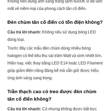
Không nên dùng ánh sáng trắng lạnh 6000K vì dễ làm
mất vẻ mềm mại của phong cách tân cổ điển.
Đèn chùm tân cổ điển có tốn điện không?
Câu trả lời nhanh:
Không nếu sử dụng bóng LED
đúng loại.
Trước đây các mẫu đèn chùm dùng nhiều bóng
halogen có thể tiêu thụ vài trăm Watt và sinh nhiệt lớn.
Hiện nay, việc thay bằng LED E14 hoặc LED Filament
giúp giảm điện năng đáng kể mà vẫn giữ được hiệu
ứng ánh sáng sang trọng.
Trần thạch cao có treo được đèn chùm
tân cổ điển không?
Câu trả lời nhanh:
Có nhưng không được bắt trực