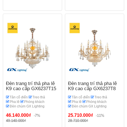
Đèn trang trí thả pha lê
Đèn trang trí thả pha lê
K9 cao cấp GX6237T15
K9 cao cấp GX6237T8
Tân cổ điển
Treo thả
Tân cổ điển
Treo thả
Pha lê
Phòng khách
Pha lê
Phòng khách
Đèn chùm GX Lighting
Đèn chùm GX Lighting
46.140.000₫
25.710.000₫
-7%
-11%
49.140.000₫
28.710.000₫