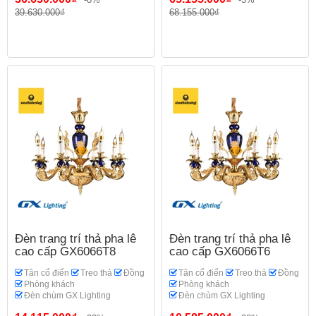
39.630.000₫
68.155.000₫
Đèn trang trí thả pha lê
Đèn trang trí thả pha lê
cao cấp GX6066T8
cao cấp GX6066T6
Tân cổ điển
Treo thả
Đồng
Tân cổ điển
Treo thả
Đồng
Phòng khách
Phòng khách
Đèn chùm GX Lighting
Đèn chùm GX Lighting