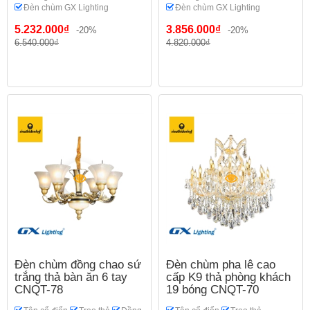
Đèn chùm GX Lighting
Đèn chùm GX Lighting
5.232.000₫
3.856.000₫
-20%
-20%
6.540.000₫
4.820.000₫
Đèn chùm đồng chao sứ
Đèn chùm pha lê cao
trắng thả bàn ăn 6 tay
cấp K9 thả phòng khách
CNQT-78
19 bóng CNQT-70