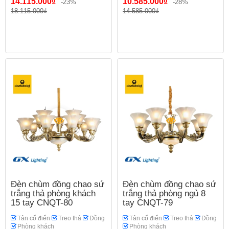
14.115.000₫
10.585.000₫
-23%
-28%
18.115.000₫
14.585.000₫
Đèn chùm đồng chao sứ
Đèn chùm đồng chao sứ
trắng thả phòng khách
trắng thả phòng ngủ 8
15 tay CNQT-80
tay CNQT-79
Tân cổ điển
Treo thả
Đồng
Tân cổ điển
Treo thả
Đồng
Phòng khách
Phòng khách