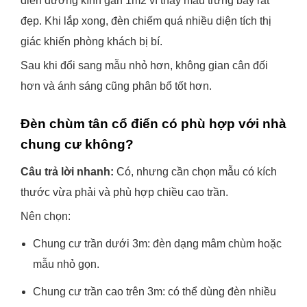
điển đường kính gần 1m2 vì thấy mẫu trưng bày rất
đẹp. Khi lắp xong, đèn chiếm quá nhiều diện tích thị
giác khiến phòng khách bị bí.
Sau khi đổi sang mẫu nhỏ hơn, không gian cân đối
hơn và ánh sáng cũng phân bổ tốt hơn.
Đèn chùm tân cổ điển có phù hợp với nhà
chung cư không?
Câu trả lời nhanh:
Có, nhưng cần chọn mẫu có kích
thước vừa phải và phù hợp chiều cao trần.
Nên chọn:
Chung cư trần dưới 3m: đèn dạng mâm chùm hoặc
mẫu nhỏ gọn.
Chung cư trần cao trên 3m: có thể dùng đèn nhiều