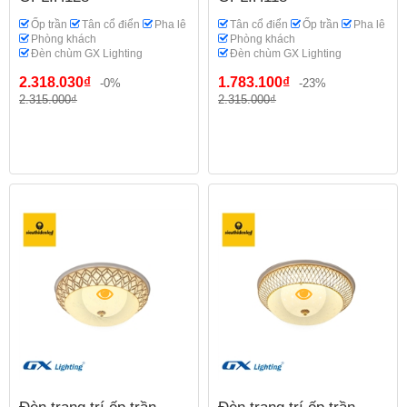
Ốp trần
Tân cổ điển
Pha lê
Tân cổ điển
Ốp trần
Pha lê
Phòng khách
Phòng khách
Đèn chùm GX Lighting
Đèn chùm GX Lighting
2.318.030₫
1.783.100₫
-0%
-23%
2.315.000₫
2.315.000₫