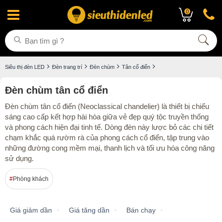
0
Siêu thị đèn LED
Đèn trang trí
Đèn chùm
Tân cổ điển
Đèn chùm tân cổ điển
Đèn chùm tân cổ điển (Neoclassical chandelier) là thiết bị chiếu
sáng cao cấp kết hợp hài hòa giữa vẻ đẹp quý tộc truyền thống
và phong cách hiện đại tinh tế. Dòng đèn này lược bỏ các chi tiết
chạm khắc quá rườm rà của phong cách cổ điển, tập trung vào
những đường cong mềm mại, thanh lịch và tối ưu hóa công năng
sử dụng.
Phòng khách
Giá giảm dần
Giá tăng dần
Bán chạy