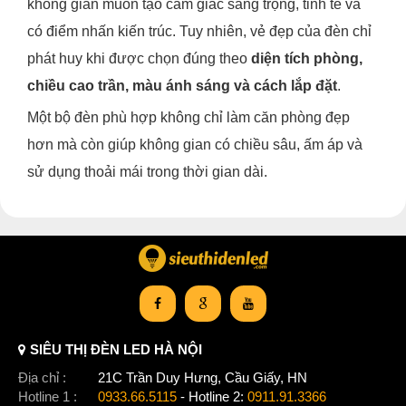
không gian muốn tạo cảm giác sang trọng, tinh tế và
có điểm nhấn kiến trúc. Tuy nhiên, vẻ đẹp của đèn chỉ
phát huy khi được chọn đúng theo
diện tích phòng,
chiều cao trần, màu ánh sáng và cách lắp đặt
.
Một bộ đèn phù hợp không chỉ làm căn phòng đẹp
hơn mà còn giúp không gian có chiều sâu, ấm áp và
sử dụng thoải mái trong thời gian dài.
SIÊU THỊ ĐÈN LED HÀ NỘI
Địa chỉ :
21C Trần Duy Hưng, Cầu Giấy, HN
Hotline 1 :
0933.66.5115
- Hotline 2:
0911.91.3366