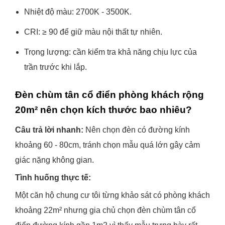
Nhiệt độ màu: 2700K - 3500K.
CRI: ≥ 90 để giữ màu nội thất tự nhiên.
Trọng lượng: cần kiểm tra khả năng chịu lực của
trần trước khi lắp.
Đèn chùm tân cổ điển phòng khách rộng
20m² nên chọn kích thước bao nhiêu?
Câu trả lời nhanh:
Nên chọn đèn có đường kính
khoảng 60 - 80cm, tránh chọn mẫu quá lớn gây cảm
giác nặng không gian.
Tình huống thực tế:
Một căn hộ chung cư tôi từng khảo sát có phòng khách
khoảng 22m² nhưng gia chủ chọn đèn chùm tân cổ