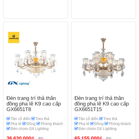
Đèn trang trí thả thân
Đèn trang trí thả thân
đồng pha lê K9 cao cấp
đồng pha lê K9 cao cấp
GX6651T8
GX6651T15
Tân cổ điển
Treo thả
Tân cổ điển
Treo thả
Pha lê
Đồng
Phòng khách
Pha lê
Đồng
Phòng khách
Đèn chùm GX Lighting
Đèn chùm GX Lighting
36.630.000₫
65.155.000₫
-8%
-5%