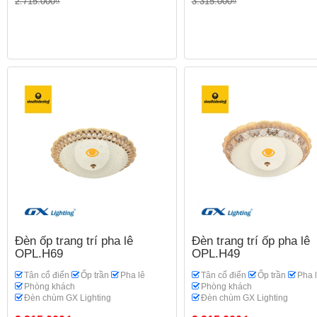
2.715.000₫
3.315.000₫
Đèn ốp trang trí pha lê
Đèn trang trí ốp pha lê
OPL.H69
OPL.H49
Tân cổ điển
Ốp trần
Pha lê
Tân cổ điển
Ốp trần
Pha 
Phòng khách
Phòng khách
Đèn chùm GX Lighting
Đèn chùm GX Lighting