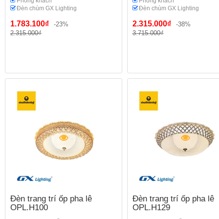
Phòng khách
Phòng khách
Đèn chùm GX Lighting
Đèn chùm GX Lighting
1.783.100₫
2.315.000₫
-23%
-38%
2.315.000₫
3.715.000₫
Đèn trang trí ốp pha lê
Đèn trang trí ốp pha lê
OPL.H100
OPL.H129