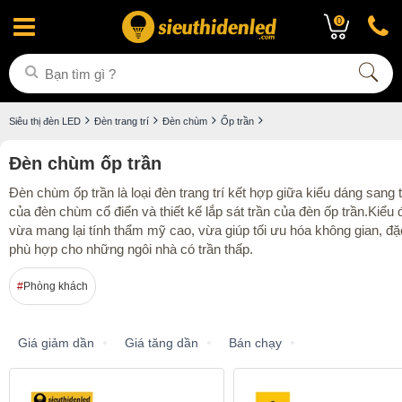
0
Siêu thị đèn LED
Đèn trang trí
Đèn chùm
Ốp trần
Đèn chùm ốp trần
Đèn chùm ốp trần là loại đèn trang trí kết hợp giữa kiểu dáng sang 
của đèn chùm cổ điển và thiết kế lắp sát trần của đèn ốp trần.Kiểu
vừa mang lại tính thẩm mỹ cao, vừa giúp tối ưu hóa không gian, đặc
phù hợp cho những ngôi nhà có trần thấp.
Phòng khách
Giá giảm dần
Giá tăng dần
Bán chạy