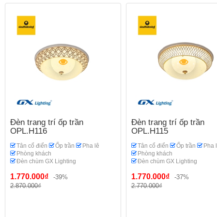
Đèn trang trí ốp trần
Đèn trang trí ốp trần
OPL.H116
OPL.H115
Tân cổ điển
Ốp trần
Pha lê
Tân cổ điển
Ốp trần
Pha 
Phòng khách
Phòng khách
Đèn chùm GX Lighting
Đèn chùm GX Lighting
1.770.000₫
1.770.000₫
-39%
-37%
2.870.000₫
2.770.000₫