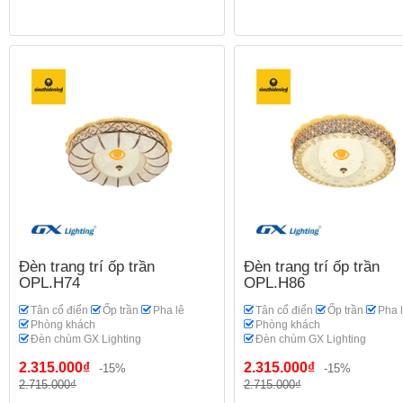
Đèn trang trí ốp trần
Đèn trang trí ốp trần
OPL.H74
OPL.H86
Tân cổ điển
Ốp trần
Pha lê
Tân cổ điển
Ốp trần
Pha 
Phòng khách
Phòng khách
Đèn chùm GX Lighting
Đèn chùm GX Lighting
2.315.000₫
2.315.000₫
-15%
-15%
2.715.000₫
2.715.000₫