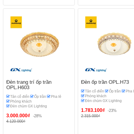
Đèn trang trí ốp trần
Đèn ốp trần OPL.H73
OPL.H603
Tân cổ điển
Ốp trần
Pha 
Phòng khách
Tân cổ điển
Ốp trần
Pha lê
Đèn chùm GX Lighting
Phòng khách
Đèn chùm GX Lighting
1.783.100₫
-23%
3.000.000₫
-28%
2.315.000₫
4.120.000₫