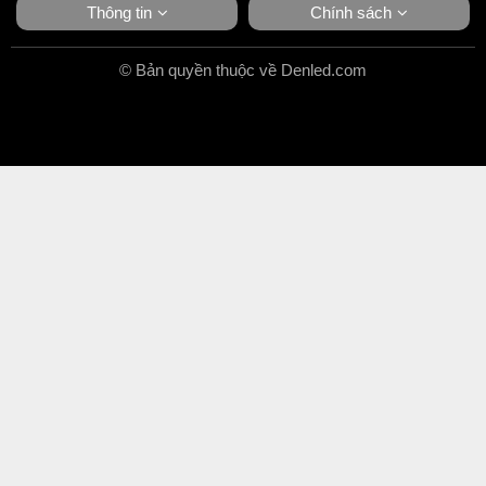
Thông tin
Chính sách
© Bản quyền thuộc về Denled.com