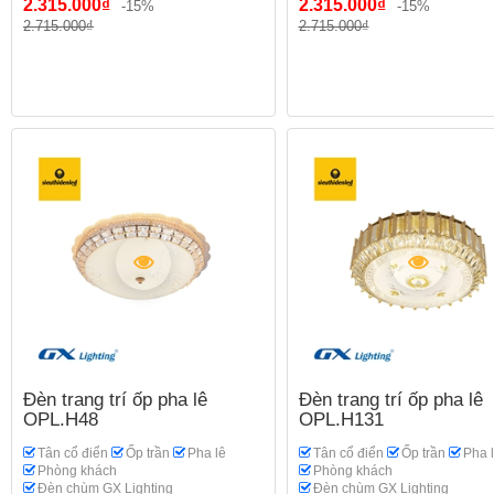
2.315.000₫
2.315.000₫
-15%
-15%
2.715.000₫
2.715.000₫
Đèn trang trí ốp pha lê
Đèn trang trí ốp pha lê
OPL.H48
OPL.H131
Tân cổ điển
Ốp trần
Pha lê
Tân cổ điển
Ốp trần
Pha 
Phòng khách
Phòng khách
Đèn chùm GX Lighting
Đèn chùm GX Lighting