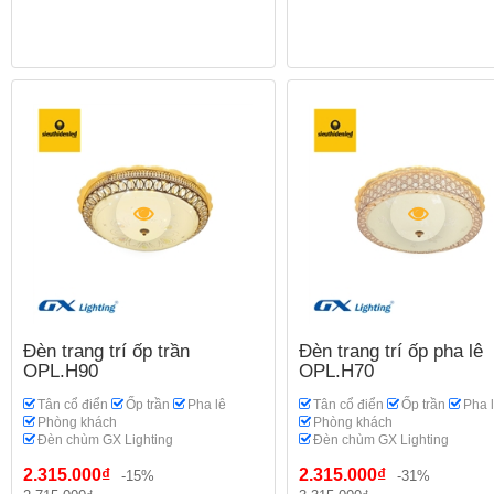
Đèn trang trí ốp trần
Đèn trang trí ốp pha lê
OPL.H90
OPL.H70
Tân cổ điển
Ốp trần
Pha lê
Tân cổ điển
Ốp trần
Pha 
Phòng khách
Phòng khách
Đèn chùm GX Lighting
Đèn chùm GX Lighting
2.315.000₫
2.315.000₫
-15%
-31%