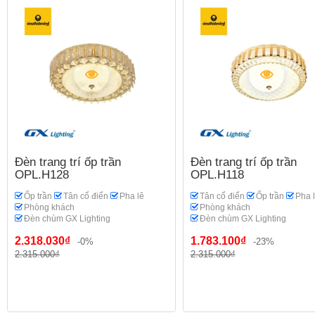
Đèn trang trí ốp trần
Đèn trang trí ốp trần
OPL.H128
OPL.H118
Ốp trần
Tân cổ điển
Pha lê
Tân cổ điển
Ốp trần
Pha 
Phòng khách
Phòng khách
Đèn chùm GX Lighting
Đèn chùm GX Lighting
2.318.030₫
1.783.100₫
-0%
-23%
2.315.000₫
2.315.000₫