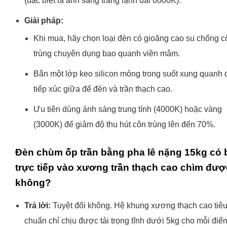
(đặc biệt là ánh sáng trắng lạnh dải 6000K).
Giải pháp:
Khi mua, hãy chọn loại đèn có gioăng cao su chống c
trùng chuyên dụng bao quanh viền mâm.
Bắn một lớp keo silicon mỏng trong suốt xung quanh
tiếp xúc giữa đế đèn và trần thạch cao.
Ưu tiên dùng ánh sáng trung tính (4000K) hoặc vàng
(3000K) để giảm độ thu hút côn trùng lên đến 70%.
Đèn chùm ốp trần bằng pha lê nặng 15kg có 
trực tiếp vào xương trần thạch cao chìm đượ
không?
Trả lời:
Tuyệt đối không. Hệ khung xương thạch cao tiê
chuẩn chỉ chịu được tải trọng tĩnh dưới 5kg cho mỗi điể