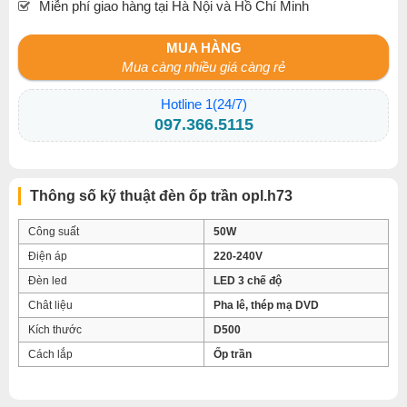
Miễn phí giao hàng tại Hà Nội và Hồ Chí Minh
MUA HÀNG
Mua càng nhiều giá càng rẻ
Hotline 1(24/7)
097.366.5115
Thông số kỹ thuật đèn ốp trần opl.h73
Công suất
50W
Điện áp
220-240V
Đèn led
LED 3 chế độ
Chât liệu
Pha lê, thép mạ DVD
Kích thước
D500
Cách lắp
Ốp trần