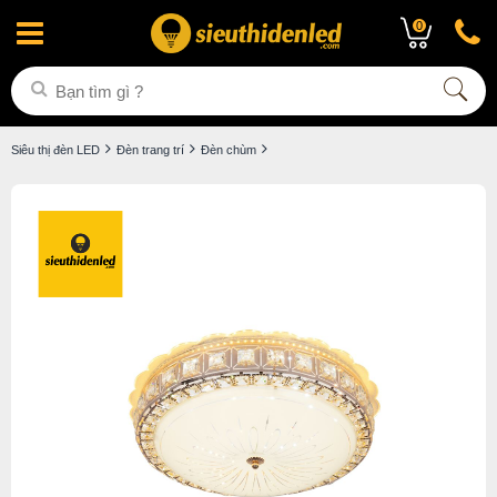
0
Siêu thị đèn LED
Đèn trang trí
Đèn chùm