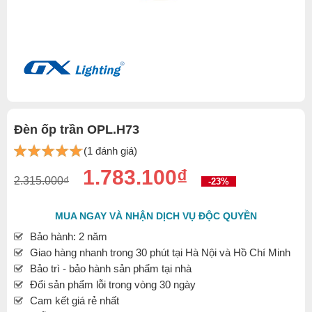
Đèn ốp trần OPL.H73
(1 đánh giá)
1.783.100₫
2.315.000₫
-23%
MUA NGAY VÀ NHẬN DỊCH VỤ ĐỘC QUYỀN
Bảo hành: 2 năm
Giao hàng nhanh trong 30 phút tại Hà Nội và Hồ Chí Minh
Bảo trì - bảo hành sản phẩm tại nhà
Đổi sản phẩm lỗi trong vòng 30 ngày
Cam kết giá rẻ nhất