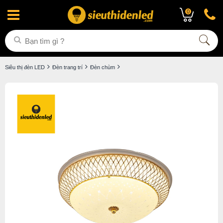
0
Siêu thị đèn LED
Đèn trang trí
Đèn chùm