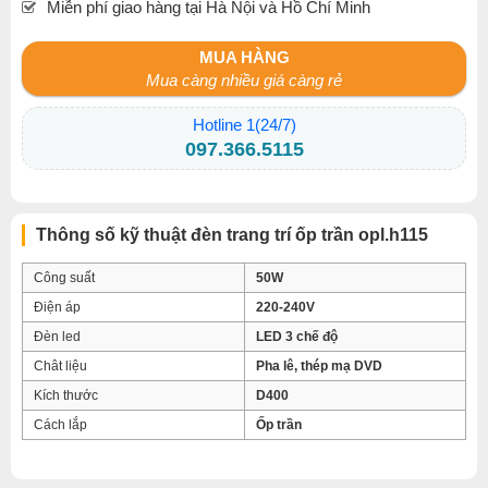
Miễn phí giao hàng tại Hà Nội và Hồ Chí Minh
MUA HÀNG
Mua càng nhiều giá càng rẻ
Hotline 1(24/7)
097.366.5115
Thông số kỹ thuật đèn trang trí ốp trần opl.h115
Công suất
50W
Điện áp
220-240V
Đèn led
LED 3 chế độ
Chât liệu
Pha lê, thép mạ DVD
Kích thước
D400
Cách lắp
Ốp trần