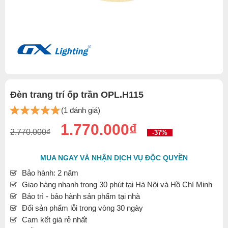
Đèn trang trí ốp trần OPL.H115
(1 đánh giá)
1.770.000₫
2.770.000₫
-37%
MUA NGAY VÀ NHẬN DỊCH VỤ ĐỘC QUYỀN
Bảo hành: 2 năm
Giao hàng nhanh trong 30 phút tại Hà Nội và Hồ Chí Minh
Bảo trì - bảo hành sản phẩm tại nhà
Đổi sản phẩm lỗi trong vòng 30 ngày
Cam kết giá rẻ nhất