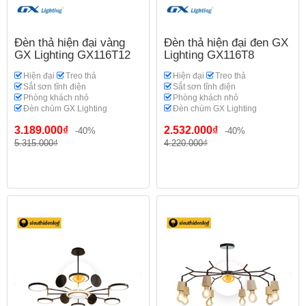
Đèn thả hiện đại vàng
Đèn thả hiện đại đen GX
GX Lighting GX116T12
Lighting GX116T8
Hiện đại
Treo thả
Hiện đại
Treo thả
Sắt sơn tĩnh điện
Sắt sơn tĩnh điện
Phòng khách nhỏ
Phòng khách nhỏ
Đèn chùm GX Lighting
Đèn chùm GX Lighting
3.189.000₫
2.532.000₫
-40%
-40%
5.315.000₫
4.220.000₫