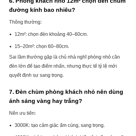
6. Phòng khách nhỏ 12m² chọn đèn chùm
đường kính bao nhiêu?
Thông thường:
12m²: chọn đèn khoảng 40–60cm.
15–20m²: chọn 60–80cm.
Sai lầm thường gặp là chủ nhà nghĩ phòng nhỏ cần
đèn lớn để tạo điểm nhấn, nhưng thực tế tỷ lệ mới
quyết định sự sang trọng.
7. Đèn chùm phòng khách nhỏ nên dùng
ánh sáng vàng hay trắng?
Nên ưu tiên:
3000K: tạo cảm giác ấm cúng, sang trọng.