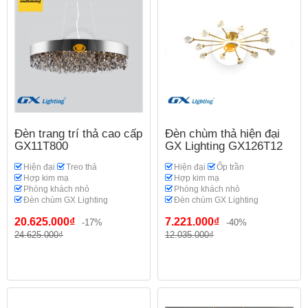
Đèn trang trí thả cao cấp
Đèn chùm thả hiện đại
GX11T800
GX Lighting GX126T12
Hiện đại
Treo thả
Hiện đại
Ốp trần
Hợp kim mạ
Hợp kim mạ
Phòng khách nhỏ
Phòng khách nhỏ
Đèn chùm GX Lighting
Đèn chùm GX Lighting
20.625.000₫
7.221.000₫
-17%
-40%
24.625.000₫
12.035.000₫