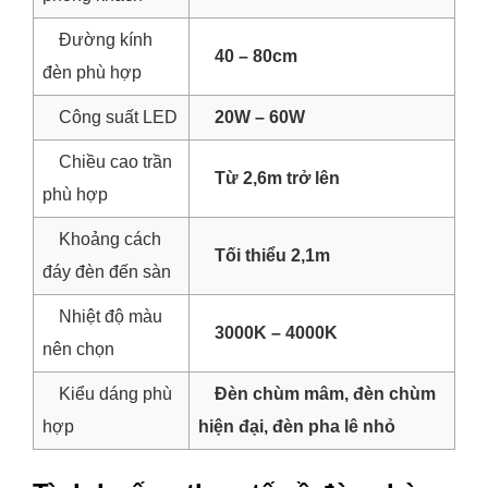
Đường kính
40 – 80cm
đèn phù hợp
Công suất LED
20W – 60W
Chiều cao trần
Từ 2,6m trở lên
phù hợp
Khoảng cách
Tối thiểu 2,1m
đáy đèn đến sàn
Nhiệt độ màu
3000K – 4000K
nên chọn
Kiểu dáng phù
Đèn chùm mâm, đèn chùm
hợp
hiện đại, đèn pha lê nhỏ