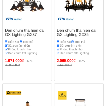
Đèn chùm thả hiện đại
Đèn chùm thả hiện đại
GX Lighting GX37
GX Lighting GX35
Hiện đại
Treo thả
Hiện đại
Treo thả
Sắt sơn tĩnh điện
Sắt sơn tĩnh điện
Phòng khách nhỏ
Phòng khách nhỏ
Đèn chùm GX Lighting
Đèn chùm GX Lighting
1.971.000₫
2.065.000₫
-40%
-40%
3.285.000₫
3.440.000₫