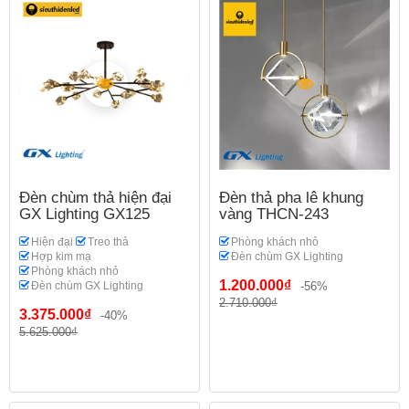
Đèn chùm thả hiện đại
Đèn thả pha lê khung
GX Lighting GX125
vàng THCN-243
Hiện đại
Treo thả
Phòng khách nhỏ
Hợp kim mạ
Đèn chùm GX Lighting
Phòng khách nhỏ
1.200.000₫
Đèn chùm GX Lighting
-56%
2.710.000₫
3.375.000₫
-40%
5.625.000₫