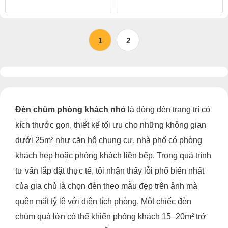
1
2
Đèn chùm phòng khách nhỏ
là dòng đèn trang trí có
kích thước gọn, thiết kế tối ưu cho những không gian
dưới 25m² như căn hộ chung cư, nhà phố có phòng
khách hẹp hoặc phòng khách liền bếp. Trong quá trình
tư vấn lắp đặt thực tế, tôi nhận thấy lỗi phổ biến nhất
của gia chủ là chọn đèn theo mẫu đẹp trên ảnh mà
quên mất tỷ lệ với diện tích phòng. Một chiếc đèn
chùm quá lớn có thể khiến phòng khách 15–20m² trở