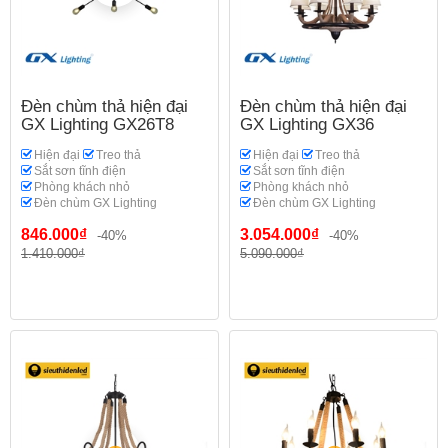
Đèn chùm thả hiện đại
Đèn chùm thả hiện đại
GX Lighting GX26T8
GX Lighting GX36
Hiện đại
Treo thả
Hiện đại
Treo thả
Sắt sơn tĩnh điện
Sắt sơn tĩnh điện
Phòng khách nhỏ
Phòng khách nhỏ
Đèn chùm GX Lighting
Đèn chùm GX Lighting
846.000₫
3.054.000₫
-40%
-40%
1.410.000₫
5.090.000₫