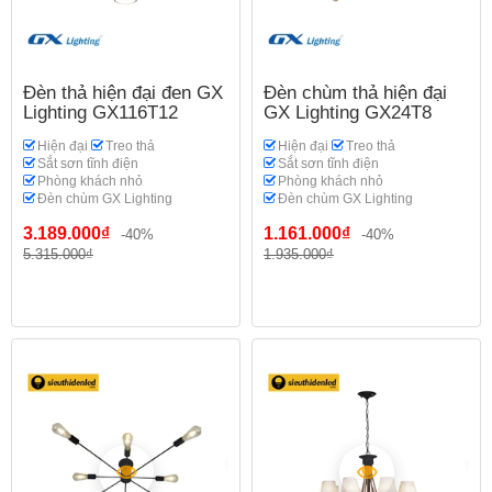
Đèn thả hiện đại đen GX
Đèn chùm thả hiện đại
Lighting GX116T12
GX Lighting GX24T8
Hiện đại
Treo thả
Hiện đại
Treo thả
Sắt sơn tĩnh điện
Sắt sơn tĩnh điện
Phòng khách nhỏ
Phòng khách nhỏ
Đèn chùm GX Lighting
Đèn chùm GX Lighting
3.189.000₫
1.161.000₫
-40%
-40%
5.315.000₫
1.935.000₫