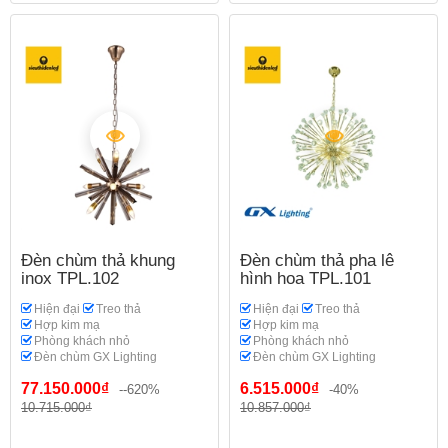
Đèn chùm thả khung
Đèn chùm thả pha lê
inox TPL.102
hình hoa TPL.101
Hiện đại
Treo thả
Hiện đại
Treo thả
Hợp kim mạ
Hợp kim mạ
Phòng khách nhỏ
Phòng khách nhỏ
Đèn chùm GX Lighting
Đèn chùm GX Lighting
77.150.000₫
6.515.000₫
--620%
-40%
10.715.000₫
10.857.000₫