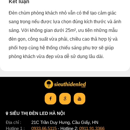
Kết luận
Đèn chùm phòng khách nhỏ vẫn có thể tạo cảm giác
sang trọng nếu được lựa chọn đúng kích thước và ánh
sáng. Với không gian dưới 25m², ưu tiên những mẫu
đèn gọn, công suất vừa phải, chiều cao thả hợp lý và
phối hợp cùng hệ thống chiếu sáng phụ trợ sẽ giúp
phòng khách vừa đẹp vừa dễ sử dụng lâu dài.
SIÊU THỊ ĐÈN LED HÀ NỘI
Địa chỉ :
21C Trần Duy Hưng, Cầu Giấy, HN
Hotline 1 :
0933.66.5115
- Hotline 2:
0911.91.3366