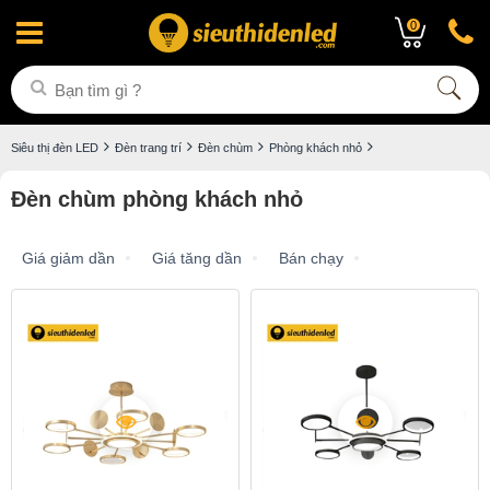
0
Siêu thị đèn LED
Đèn trang trí
Đèn chùm
Phòng khách nhỏ
Đèn chùm phòng khách nhỏ
Giá giảm dần
Giá tăng dần
Bán chạy