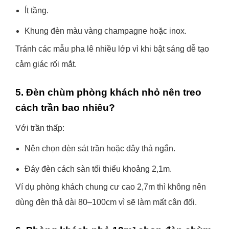
Ít tầng.
Khung đèn màu vàng champagne hoặc inox.
Tránh các mẫu pha lê nhiều lớp vì khi bật sáng dễ tạo
cảm giác rối mắt.
5. Đèn chùm phòng khách nhỏ nên treo
cách trần bao nhiêu?
Với trần thấp:
Nên chọn đèn sát trần hoặc dây thả ngắn.
Đáy đèn cách sàn tối thiểu khoảng 2,1m.
Ví dụ phòng khách chung cư cao 2,7m thì không nên
dùng đèn thả dài 80–100cm vì sẽ làm mất cân đối.