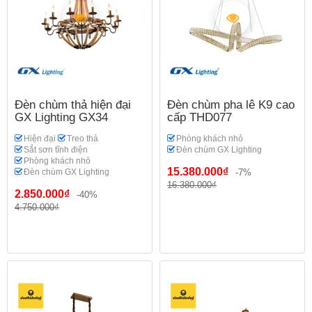
Đèn chùm thả hiện đại
Đèn chùm pha lê K9 cao
GX Lighting GX34
cấp THD077
Hiện đại
Treo thả
Phòng khách nhỏ
Sắt sơn tĩnh điện
Đèn chùm GX Lighting
Phòng khách nhỏ
15.380.000₫
Đèn chùm GX Lighting
-7%
16.380.000₫
2.850.000₫
-40%
4.750.000₫