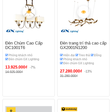
Đèn Chùm Cao Cấp
Đèn trang trí thả cao cấp
DC1001T6
GX2001N1200
Phòng khách nhỏ
Hiện đại
Treo thả
Đồng
Đèn chùm GX Lighting
Phòng khách nhỏ
Đèn chùm GX Lighting
13.925.000₫
-7%
27.280.000₫
-13%
14.925.000₫
31.280.000₫