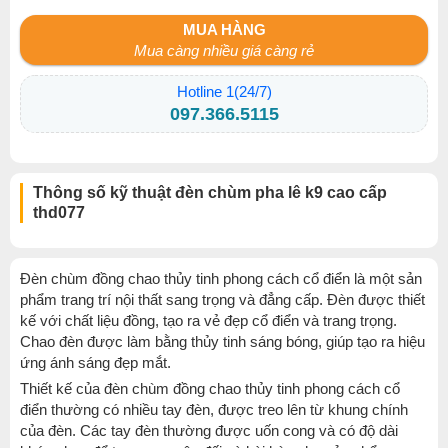
MUA HÀNG
Mua càng nhiều giá càng rẻ
Hotline 1(24/7)
097.366.5115
Thông số kỹ thuật đèn chùm pha lê k9 cao cấp
thd077
Đèn chùm đồng chao thủy tinh phong cách cổ điển là một sản
phẩm trang trí nội thất sang trọng và đẳng cấp. Đèn được thiết
kế với chất liệu đồng, tạo ra vẻ đẹp cổ điển và trang trọng.
Chao đèn được làm bằng thủy tinh sáng bóng, giúp tạo ra hiệu
ứng ánh sáng đẹp mắt.
Thiết kế của đèn chùm đồng chao thủy tinh phong cách cổ
điển thường có nhiều tay đèn, được treo lên từ khung chính
của đèn. Các tay đèn thường được uốn cong và có độ dài