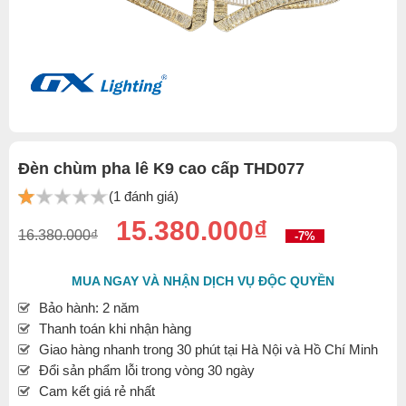
Đèn chùm pha lê K9 cao cấp THD077
(1 đánh giá)
15.380.000₫
16.380.000₫
-7%
MUA NGAY VÀ NHẬN DỊCH VỤ ĐỘC QUYỀN
Bảo hành: 2 năm
Thanh toán khi nhận hàng
Giao hàng nhanh trong 30 phút tại Hà Nội và Hồ Chí Minh
Đổi sản phẩm lỗi trong vòng 30 ngày
Cam kết giá rẻ nhất