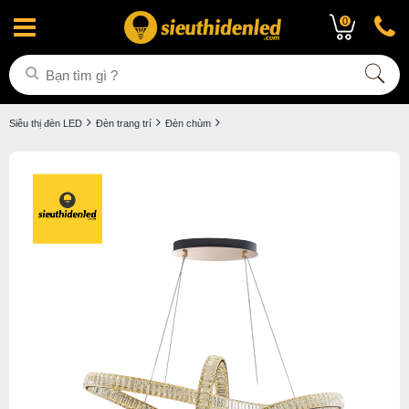
0
Siêu thị đèn LED
Đèn trang trí
Đèn chùm