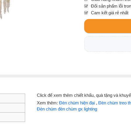
Đổi sản phẩm lỗi tro
Cam kết giá rẻ nhất
Click để xem thêm chiết khấu, quà tặng và khuy
Xem thêm:
Đèn chùm hiện đại
,
Đèn chùm treo t
Đèn chùm đèn chùm gx lighting