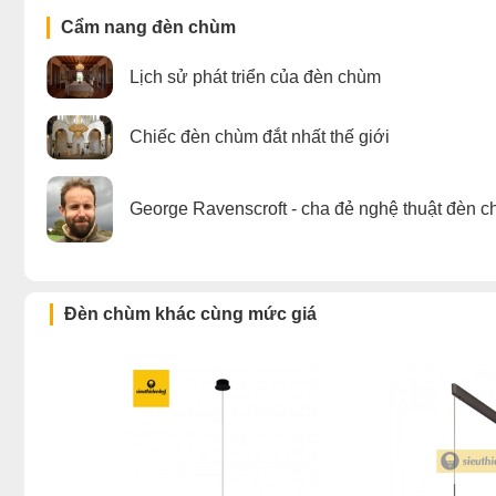
Cẩm nang đèn chùm
Lịch sử phát triển của đèn chùm
Chiếc đèn chùm đắt nhất thế giới
George Ravenscroft - cha đẻ nghệ thuật đèn c
Đèn chùm khác cùng mức giá