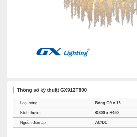
Thông số kỹ thuật GX912T800
Loại bóng
Bóng G9 x 13
Kích thước
Φ800 x H450
Nguồn điện áp
AC/DC