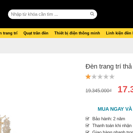
 trang trí
Quạt trần đèn
Thiết bị điện thông minh
Linh kiện đèn
Đèn trang trí t
17.
19.345.000₫
MUA NGAY VÀ
Bảo hành: 2 năm
Thanh toán khi nhận
Giao hàng nhanh tron