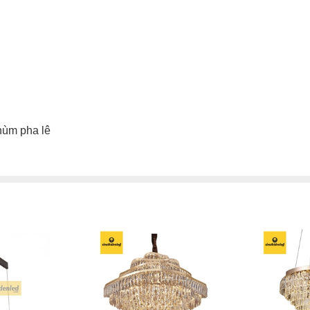
hùm pha lê