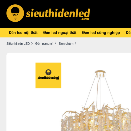
Đèn led nội thất
Đèn led ngoại thất
Đèn led công nghiệp
Đèn
Siêu thị đèn LED
Đèn trang trí
Đèn chùm