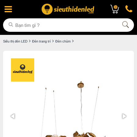
0
Siêu thị đèn LED
Đèn trang trí
Đèn chùm