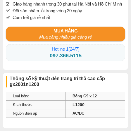
Giao hàng nhanh trong 30 phút tại Hà Nội và Hồ Chí Minh
Đổi sản phẩm lỗi trong vòng 30 ngày
Cam kết giá rẻ nhất
MUA HÀNG
Mua càng nhiều giá càng rẻ
Hotline 1(24/7)
097.366.5115
Thông số kỹ thuật đèn trang trí thả cao cấp
gx2001n1200
Loại bóng
Bóng G9 x 12
Kích thước
L1200
Nguồn điện áp
AC/DC