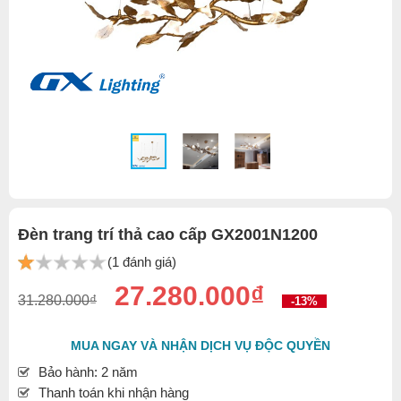
Đèn trang trí thả cao cấp GX2001N1200
(1 đánh giá)
27.280.000₫
31.280.000₫
-13%
MUA NGAY VÀ NHẬN DỊCH VỤ ĐỘC QUYỀN
Bảo hành: 2 năm
Thanh toán khi nhận hàng