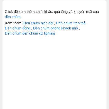
Click để xem thêm chiết khấu, quà tặng và khuyến mãi của
đèn chùm
.
Xem thêm:
Đèn chùm hiện đại
,
Đèn chùm treo thả
,
Đèn chùm đồng
,
Đèn chùm phòng khách nhỏ
,
Đèn chùm đèn chùm gx lighting