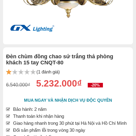
Đèn chùm đồng chao sứ trắng thả phòng
khách 15 tay CNQT-80
(1 đánh giá)
5.232.000₫
6.540.000₫
-20%
MUA NGAY VÀ NHẬN DỊCH VỤ ĐỘC QUYỀN
Bảo hành: 2 năm
Thanh toán khi nhận hàng
Giao hàng nhanh trong 30 phút tại Hà Nội và Hồ Chí Minh
Đổi sản phẩm lỗi trong vòng 30 ngày