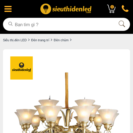
0
Siêu thị đèn LED
Đèn trang trí
Đèn chùm