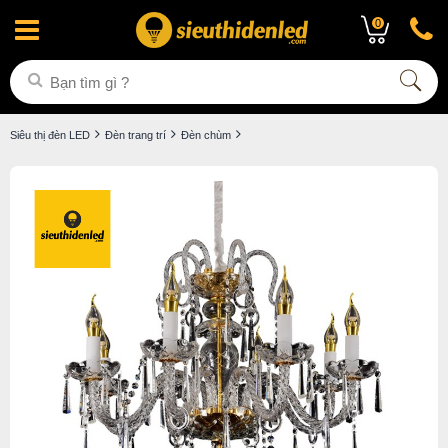
0
Siêu thị đèn LED
Đèn trang trí
Đèn chùm