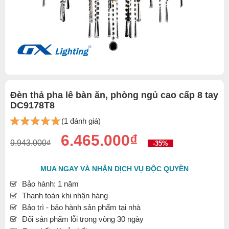
Đèn thả pha lê bàn ăn, phòng ngủ cao cấp 8 tay
DC9178T8
(1 đánh giá)
6.465.000₫
9.943.000₫
-35%
MUA NGAY VÀ NHẬN DỊCH VỤ ĐỘC QUYỀN
Bảo hành: 1 năm
Thanh toán khi nhận hàng
Bảo trì - bảo hành sản phẩm tại nhà
Đổi sản phẩm lỗi trong vòng 30 ngày