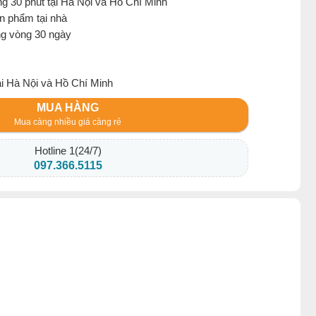
g 30 phút tại Hà Nội và Hồ Chí Minh
ản phẩm tại nhà
ng vòng 30 ngày
ại Hà Nội và Hồ Chí Minh
MUA HÀNG
Mua càng nhiều giá càng rẻ
Hotline 1(24/7)
097.366.5115