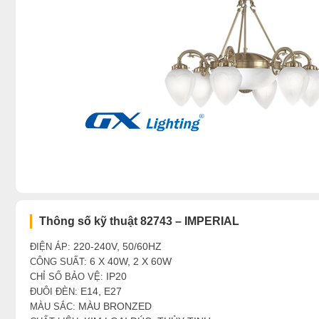
Thông số kỹ thuật 82743 – IMPERIAL
220-240V, 50/60HZ
ĐIỆN ÁP:
6 X 40W, 2 X 60W
CÔNG SUẤT:
IP20
CHỈ SỐ BẢO VỆ:
E14, E27
ĐUÔI ĐÈN:
MÀU BRONZED
MÀU SẮC: