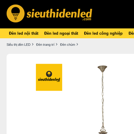
Đèn led nội thất
Đèn led ngoại thất
Đèn led công nghiệp
Đèn
Siêu thị đèn LED
Đèn trang trí
Đèn chùm