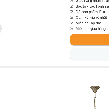
Giao hàng nhanh tron
Bảo trì - bảo hành s
Đổi sản phẩm lỗi tro
Cam kết giá rẻ nhất
Miễn phí lắp đặt
Miễn phí giao hàng t