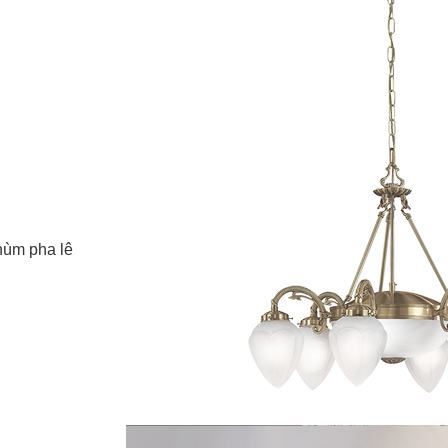
hùm pha lê