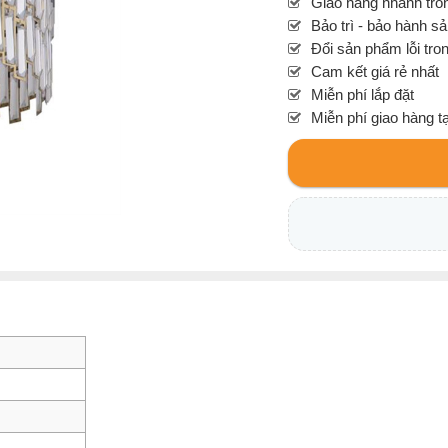
Giao hàng nhanh tron
Bảo trì - bảo hành s
Đổi sản phẩm lỗi tro
Cam kết giá rẻ nhất
Miễn phí lắp đặt
Miễn phí giao hàng t