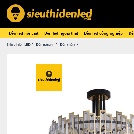
Đèn led nội thất
Đèn led ngoại thất
Đèn led công nghiệp
Đèn
Siêu thị đèn LED
Đèn trang trí
Đèn chùm