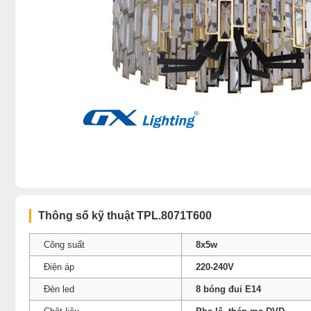
Thông số kỹ thuật TPL.8071T600
Công suất
8x5w
Điện áp
220-240V
Đèn led
8 bóng đui E14