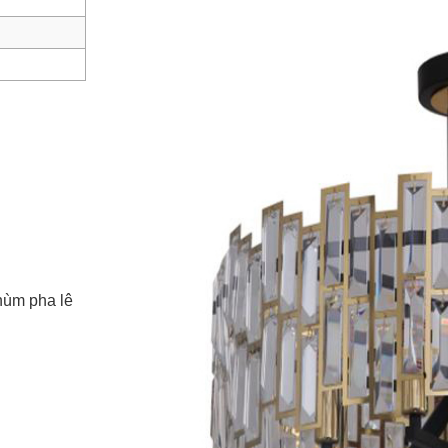
hùm pha lê