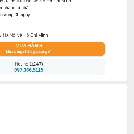
g 30 phút tại Hà Nội và Hồ Chí Minh
ản phẩm tại nhà
ng vòng 30 ngày
ại Hà Nội và Hồ Chí Minh
MUA HÀNG
Mua càng nhiều giá càng rẻ
Hotline 1(24/7)
097.366.5115