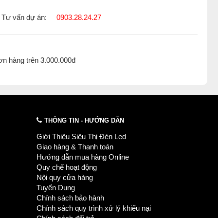
Tư vấn dự án:
0903.28.24.27
ơn hàng trên 3.000.000đ
THÔNG TIN - HƯỚNG DẪN
Giới Thiệu Siêu Thị Đèn Led
Giao hàng & Thanh toán
Hướng dẫn mua hàng Online
Quy chế hoạt động
Nội quy cửa hàng
Tuyển Dụng
Chính sách bảo hành
Chính sách quy trình xử lý khiếu nại