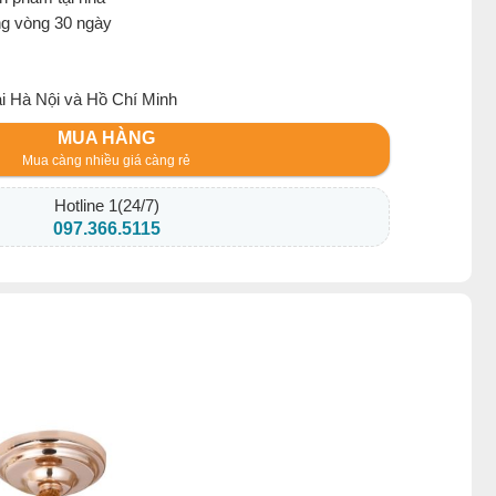
ng vòng 30 ngày
ại Hà Nội và Hồ Chí Minh
MUA HÀNG
Mua càng nhiều giá càng rẻ
Hotline 1(24/7)
097.366.5115