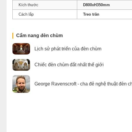
Kích thước
D800xH350mm
Cách lắp
Treo trần
Cẩm nang đèn chùm
Lịch sử phát triển của đèn chùm
Chiếc đèn chùm đắt nhất thế giới
George Ravenscroft - cha đẻ nghệ thuật đèn c