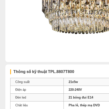
Thông số kỹ thuật TPL.8807T800
Công suất
21x5w
Điện áp
220-240V
Đèn led
21 bóng đui E14
Chât liệu
Pha lê, thép mạ DVD