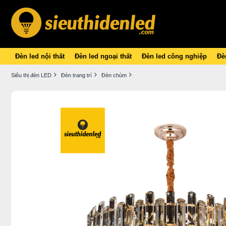
Đèn led nội thất
Đèn led ngoại thất
Đèn led công nghiệp
Đèn
Siêu thị đèn LED
Đèn trang trí
Đèn chùm