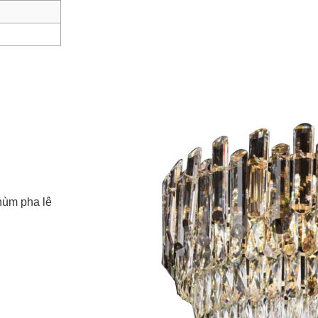
hùm pha lê