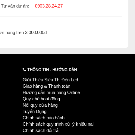
Tư vấn dự án:
0903.28.24.27
ơn hàng trên 3.000.000đ
THÔNG TIN - HƯỚNG DẪN
Giới Thiệu Siêu Thị Đèn Led
Giao hàng & Thanh toán
Hướng dẫn mua hàng Online
Quy chế hoạt động
Nội quy cửa hàng
Tuyển Dụng
Chính sách bảo hành
Chính sách quy trình xử lý khiếu nại
Chính sách đổi trả