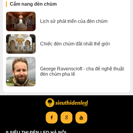
Cẩm nang đèn chùm
Lịch sử phát triển của đèn chùm
Chiếc đèn chùm đắt nhất thế giới
George Ravenscroft - cha đẻ nghệ thuật
đèn chùm pha lê
SIÊU THỊ ĐÈN LED HÀ NỘI