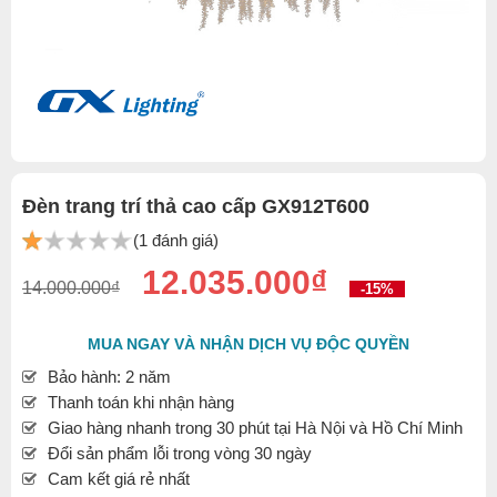
Đèn trang trí thả cao cấp GX912T600
(1 đánh giá)
12.035.000₫
14.000.000₫
-15%
MUA NGAY VÀ NHẬN DỊCH VỤ ĐỘC QUYỀN
Bảo hành: 2 năm
Thanh toán khi nhận hàng
Giao hàng nhanh trong 30 phút tại Hà Nội và Hồ Chí Minh
Đổi sản phẩm lỗi trong vòng 30 ngày
Cam kết giá rẻ nhất