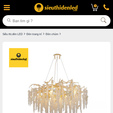
0
Siêu thị đèn LED
Đèn trang trí
Đèn chùm