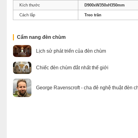
Kích thước
D900xW350xH350mm
Cách lắp
Treo trần
Cẩm nang đèn chùm
Lịch sử phát triển của đèn chùm
Chiếc đèn chùm đắt nhất thế giới
George Ravenscroft - cha đẻ nghệ thuật đèn c