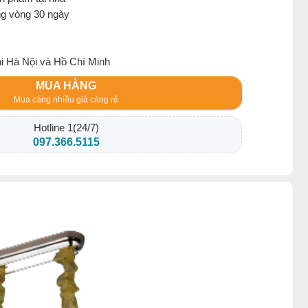
ng vòng 30 ngày
ại Hà Nội và Hồ Chí Minh
MUA HÀNG
Mua càng nhiều giá càng rẻ
Hotline 1(24/7)
097.366.5115