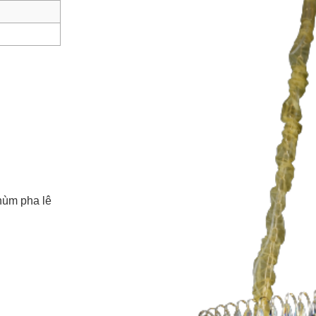
hùm pha lê