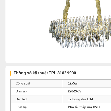
Thông số kỹ thuật TPL.8163N900
Công suất
12x5w
Điện áp
220-240V
Đèn led
12 bóng đui E14
Chât liệu
Pha lê, thép mạ DVD