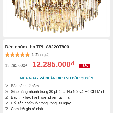
Đèn chùm thả TPL.88220T800
(1 đánh giá)
12.285.000₫
13.285.000₫
-8%
MUA NGAY VÀ NHẬN DỊCH VỤ ĐỘC QUYỀN
Bảo hành: 2 năm
Giao hàng nhanh trong 30 phút tại Hà Nội và Hồ Chí Minh
Bảo trì - bảo hành sản phẩm tại nhà
Đổi sản phẩm lỗi trong vòng 30 ngày
Cam kết giá rẻ nhất