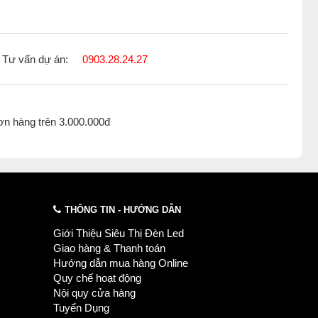
Tư vấn dự án:
0903.28.24.27
ơn hàng trên 3.000.000đ
THÔNG TIN - HƯỚNG DẪN
Giới Thiệu Siêu Thị Đèn Led
Giao hàng & Thanh toán
Hướng dẫn mua hàng Online
Quy chế hoạt động
Nội quy cửa hàng
Tuyển Dụng