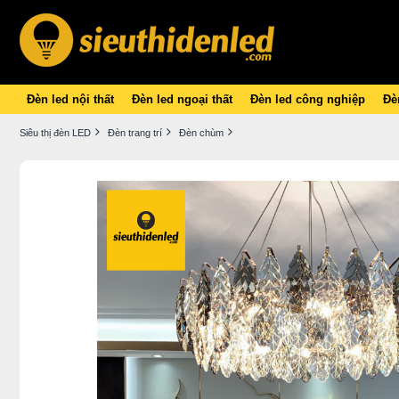
Đèn led nội thất
Đèn led ngoại thất
Đèn led công nghiệp
Đèn
Siêu thị đèn LED
Đèn trang trí
Đèn chùm