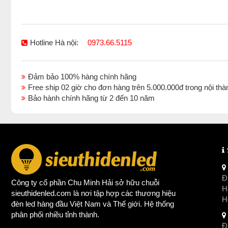
Hotline Hà nội:
0973.66.5115
Đảm bảo 100% hàng chính hãng
Free ship 02 giờ cho đơn hàng trên 5.000.000đ trong nội 
Bảo hành chính hãng từ 2 đến 10 năm
Đị
Công ty cổ phần Chu Minh Hải sở hữu chuỗi
Ho
sieuthidenled.com là nơi tập hợp các thương hiệu
H
đèn led
hàng đầu Việt Nam và Thế giới. Hệ thống
phân phối nhiều tỉnh thành.
Đị