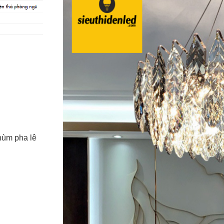
hùm pha lê