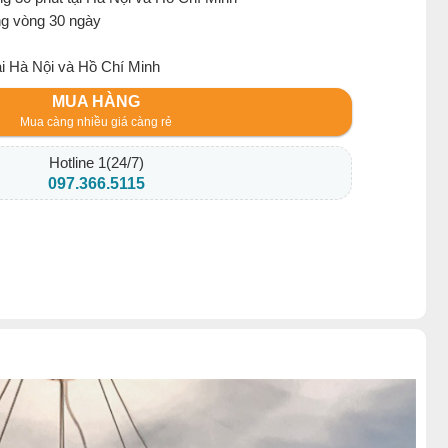
ng vòng 30 ngày
ại Hà Nội và Hồ Chí Minh
MUA HÀNG
Mua càng nhiều giá càng rẻ
Hotline 1(24/7)
097.366.5115