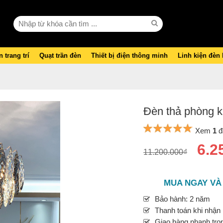
 trang trí
Quạt trần đèn
Thiết bị điện thông minh
Linh kiện đèn
Đèn thả phòng k
Xem
1
đ
6.2
11.200.000₫
MUA NGAY VÀ
Bảo hành: 2 năm
Thanh toán khi nhận
Giao hàng nhanh tron