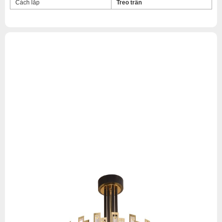
Cách lắp
Treo trần