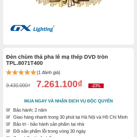
Đèn chùm thả pha lê mạ thép DVD tròn
TPL.8071T400
(1 đánh giá)
7.261.100₫
9.430.000₫
-23%
MUA NGAY VÀ NHẬN DỊCH VỤ ĐỘC QUYỀN
Bảo hành: 2 năm
Giao hàng nhanh trong 30 phút tại Hà Nội và Hồ Chí Minh
Bảo trì - bảo hành sản phẩm tại nhà
Đổi sản phẩm lỗi trong vòng 30 ngày