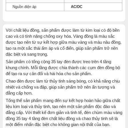
Nguồn điện áp
AC/DC
Với chất liệu đồng, sản phẩm được làm từ kim loại có độ bền
cao và có tính năng chống oxy hóa. Vàng đồng là màu sắc
được tạo nên từ sự kết hợp giữa màu vàng và màu nâu đồng,
tạo ra một sắc thái ấm áp và cổ điển, giúp sản phẩm trở nên
đặc biệt và sang trọng.
Sản phẩm có tổng cộng 35 tay đèn được treo trên 4 tầng
khung chính. Mỗi tầng được chia thành các cụm đèn đồng bộ
để tạo ra sự cân đối và hài hòa cho sản phẩm.
Chao đèn được làm từ thủy tinh sáng bóng, có khả năng chịu
nhiệt và chống va đập, giúp sản phẩm trở nên ấn tượng và
đẳng cấp hơn.
Tổng thể sản phẩm mang đến sự kết hợp hoàn hảo giữa chất
liệu kim loại và thủy tinh, tạo nên một sản phẩm độc đáo và
đẳng cấp. Với thiết kế đơn giản và tinh tế, đèn chùm màu vàng
đồng 35 tay 4 tầng đèn chất liệu đồng và chao thủy tinh sẽ là
một điểm nhấn đặc biệt cho không gian nội thất của bạn.