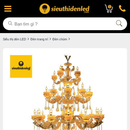
0
Siêu thị đèn LED
Đèn trang trí
Đèn chùm