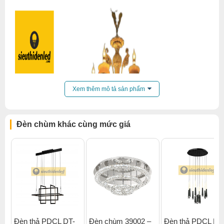
Xem thêm mô tả sản phẩm
Đèn chùm khác cùng mức giá
Đèn thả PDCL DT-
Đèn chùm 39002 –
Đèn thả PDCL DT