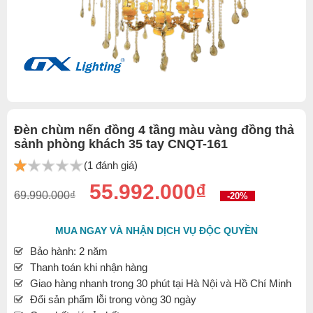
Đèn chùm nến đồng 4 tầng màu vàng đồng thả
sảnh phòng khách 35 tay CNQT-161
(1 đánh giá)
55.992.000₫
69.990.000₫
-20%
MUA NGAY VÀ NHẬN DỊCH VỤ ĐỘC QUYỀN
Bảo hành: 2 năm
Thanh toán khi nhận hàng
Giao hàng nhanh trong 30 phút tại Hà Nội và Hồ Chí Minh
Đổi sản phẩm lỗi trong vòng 30 ngày