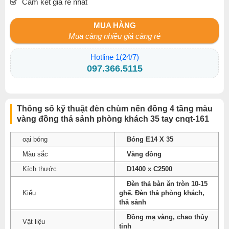
Cam kết giá rẻ nhất
MUA HÀNG
Mua càng nhiều giá càng rẻ
Hotline 1(24/7)
097.366.5115
Thông số kỹ thuật đèn chùm nến đồng 4 tầng màu
vàng đồng thả sảnh phòng khách 35 tay cnqt-161
oại bóng
Bóng E14 X 35
Màu sắc
Vàng đồng
Kích thước
D1400 x C2500
Đèn thả bàn ăn tròn 10-15
Kiểu
ghế. Đèn thả phòng khách,
thả sảnh
Đồng mạ vàng, chao thủy
Vật liệu
tinh