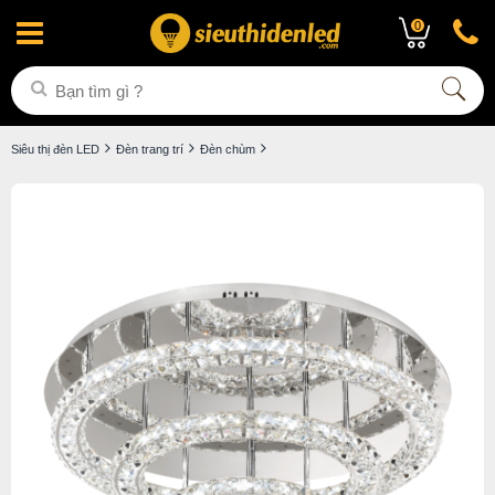
0
Siêu thị đèn LED
Đèn trang trí
Đèn chùm