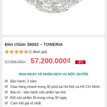
Đèn chùm 39002 – TONERIA
(1 đánh giá)
57.200.000₫
57.958.000₫
-2%
MUA NGAY VÀ NHẬN DỊCH VỤ ĐỘC QUYỀN
Bảo hành: 2 năm
Giao hàng nhanh trong 30 phút tại Hà Nội và Hồ Chí Minh
Bảo trì - bảo hành sản phẩm tại nhà
Đổi sản phẩm lỗi trong vòng 30 ngày
Cam kết giá rẻ nhất