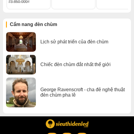
73.850.000₫
Cẩm nang đèn chùm
Lịch sử phát triển của đèn chùm
Chiếc đèn chùm đắt nhất thế giới
George Ravenscroft - cha đẻ nghệ thuật
đèn chùm pha lê