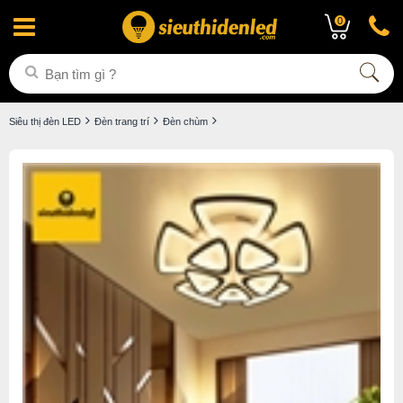
0
Siêu thị đèn LED
Đèn trang trí
Đèn chùm