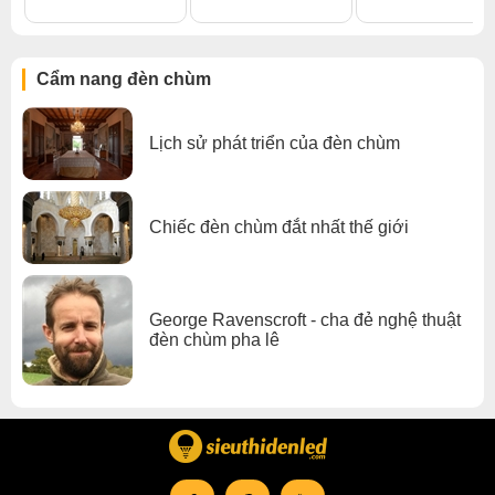
Đèn chùm đèn chùm gx lighting
Cẩm nang đèn chùm
Lịch sử phát triển của đèn chùm
Chiếc đèn chùm đắt nhất thế giới
George Ravenscroft - cha đẻ nghệ thuật
đèn chùm pha lê