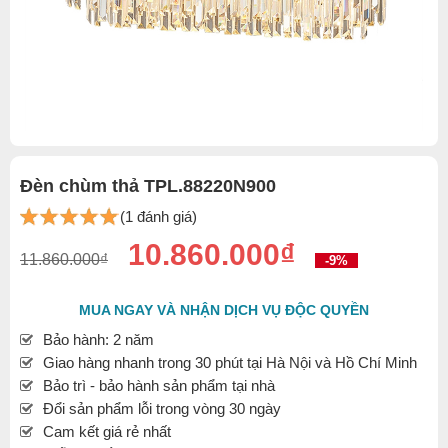
Đèn chùm thả TPL.88220N900
(1 đánh giá)
10.860.000₫
11.860.000₫
-9%
MUA NGAY VÀ NHẬN DỊCH VỤ ĐỘC QUYỀN
Bảo hành: 2 năm
Giao hàng nhanh trong 30 phút tại Hà Nội và Hồ Chí Minh
Bảo trì - bảo hành sản phẩm tại nhà
Đổi sản phẩm lỗi trong vòng 30 ngày
Cam kết giá rẻ nhất