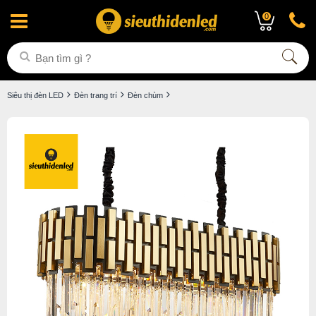
0
Siêu thị đèn LED
Đèn trang trí
Đèn chùm