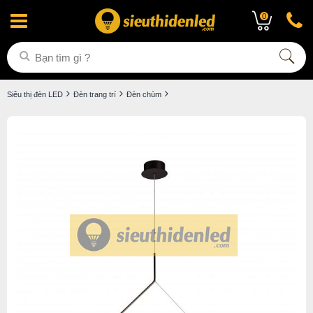
0
Siêu thị đèn LED
Đèn trang trí
Đèn chùm