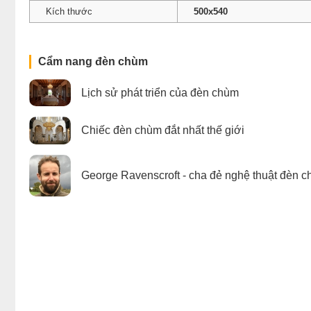
Kích thước
500x540
Cẩm nang đèn chùm
Lịch sử phát triển của đèn chùm
Chiếc đèn chùm đắt nhất thế giới
George Ravenscroft - cha đẻ nghệ thuật đèn c