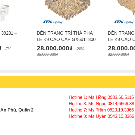
39281 –
ĐÈN TRANG TRÍ THẢ PHA
ĐÈN TRANG 
LÊ K9 CAO CẤP GX691T800
LÊ K9 CAO 
₫
28.000.000₫
28.000.0
-7%
-20%
35.000.000₫
32.000.000₫
Hotline 1: Ms Hồng 0933.66.5115 
Hotline 3: Ms Ngọc 0814.6666.88
 An Phú, Quận 2
Hotline 7: Ms Trâm 0923.19.3366
Hotline 9: Ms Uyên 0943.19.3366