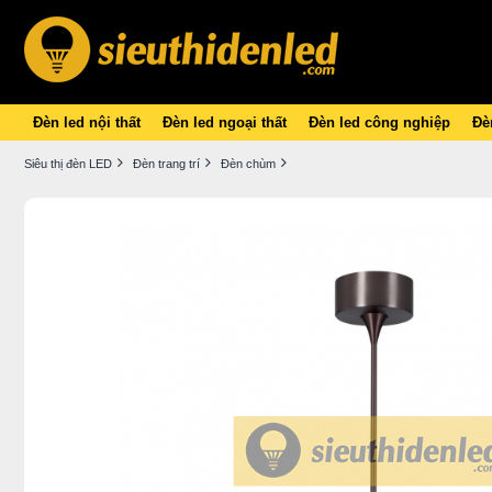
Đèn led nội thất
Đèn led ngoại thất
Đèn led công nghiệp
Đèn
Siêu thị đèn LED
Đèn trang trí
Đèn chùm