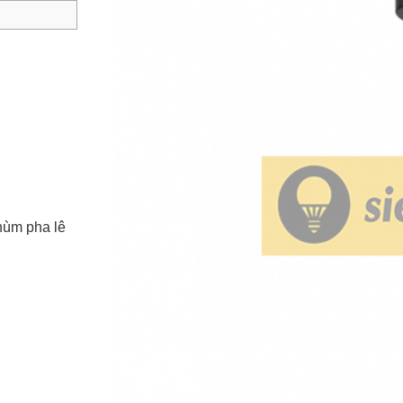
hùm pha lê