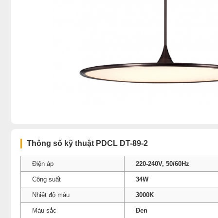
Thông số kỹ thuật PDCL DT-89-2
Điện áp
220-240V, 50/60Hz
Công suất
34W
Nhiệt độ màu
3000K
Màu sắc
Đen