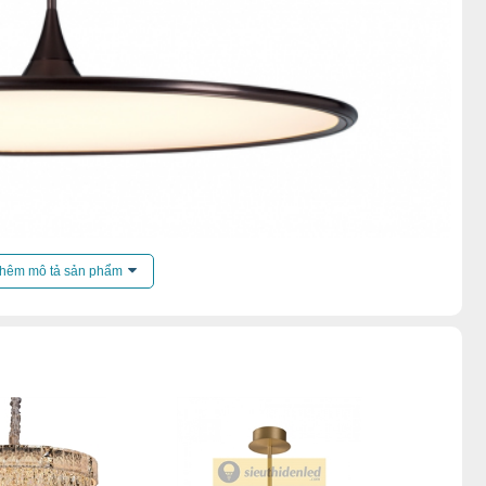
hêm mô tả sản phẩm