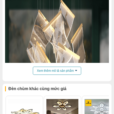
Xem thêm mô tả sản phẩm
Đèn chùm khác cùng mức giá