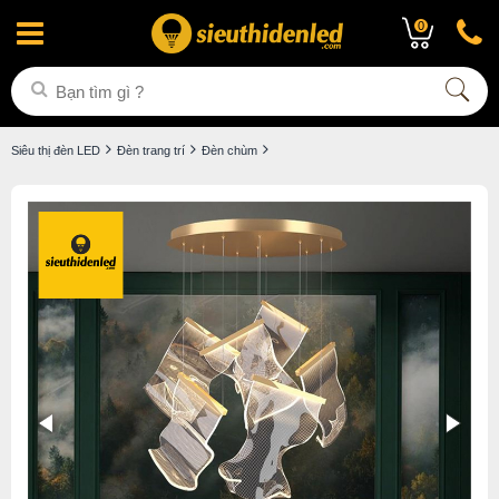
0
Siêu thị đèn LED
Đèn trang trí
Đèn chùm