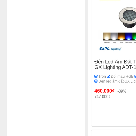
Đèn Led Âm Đất 
GX Lighting ADT
Tròn
Đổi màu RGB
Đèn led âm đất GX Lig
460.000₫
-39%
747.000₫