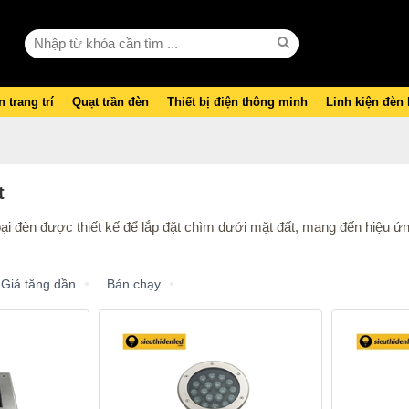
 trang trí
Quạt trần đèn
Thiết bị điện thông minh
Linh kiện đèn
t
ại đèn được thiết kế để lắp đặt chìm dưới mặt đất, mang đến hiệu ứ
Giá tăng dần
Bán chạy