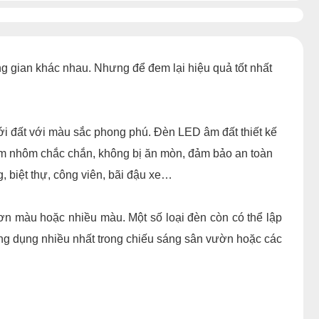
g gian khác nhau. Nhưng để đem lại hiệu quả tốt nhất
i đất với màu sắc phong phú. Đèn LED âm đất thiết kế
kim nhôm chắc chắn, không bị ăn mòn, đảm bảo an toàn
, biệt thự, công viên, bãi đậu xe…
ơn màu hoặc nhiều màu. Một số loại đèn còn có thể lập
ứng dụng nhiều nhất trong chiếu sáng sân vườn hoặc các