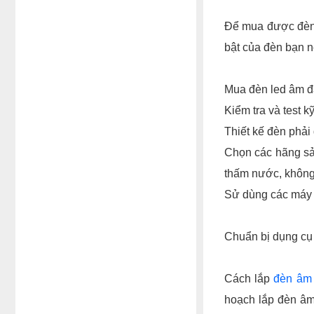
Để mua được đèn 
bật của đèn bạn n
Mua đèn led âm đấ
Kiểm tra và test k
Thiết kế đèn phải 
Chọn các hãng sả
thấm nước, không 
Sử dùng các máy đ
Chuẩn bị dụng cụ 
Cách lắp
đèn âm 
hoạch lắp đèn âm 