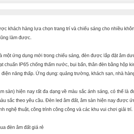
ợc khách hàng lựa chọn trang trí và chiếu sáng cho nhiều khôn
 cũng làm được.
à một ứng dụng mới trong chiếu sáng, đèn được lắp đặt âm dướ
 đạt chuẩn IP65 chống thấm nước, bụi bẩn, thân đèn bằng hộp 
hụ điện năng thấp. Ứng dụng: quảng trường, khách sạn, nhà hàng
m sàn) hiện nay rất đa dạng về màu sắc ánh sáng, có thể là đ
 màu sắc theo yêu cầu. Đèn led âm đất, âm sàn hiện nay được 
nh nghệ thuật, công trình công công và các khu vui chơi giải trí.
mua đèn âm đất giá rẻ