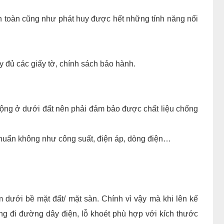
 toàn cũng như phát huy được hết những tính năng nổi
y đủ các giấy tờ, chính sách bảo hành.
ộng ở dưới đất nên phải đảm bảo được chất liệu chống
chuẩn không như công suất, điện áp, dòng điện…
 dưới bề mặt đất/ mặt sàn. Chính vì vậy mà khi lên kế
ống đi đường dây điện, lỗ khoét phù hợp với kích thước