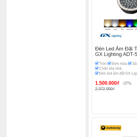
Đèn Led Âm Đất 
GX Lighting ADT
Tròn
Đơn màu
Sâ
Chân tòa nhà
Đèn led âm đất GX Lig
1.500.000₫
-37%
2.372.000₫