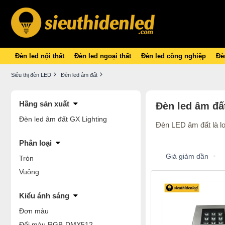
Đèn led nội thất
Đèn led ngoại thất
Đèn led công nghiệp
Đèn
Siêu thị đèn LED
Đèn led âm đất
Hãng sản xuất
Đèn led âm đấ
Đèn led âm đất GX Lighting
Đèn LED âm đất là lo
Phân loại
Giá giảm dần
Tròn
Vuông
Kiểu ánh sáng
Đơn màu
Đổi màu RGB-DMX512