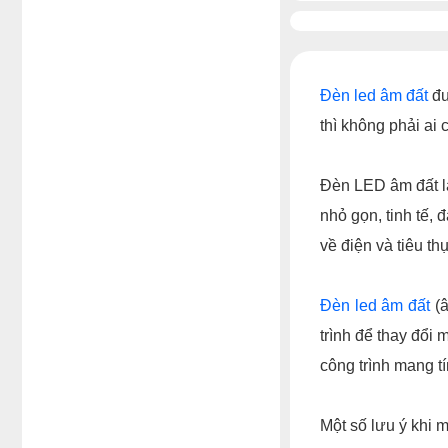
Đèn led âm đất
đư
thì không phải ai
Đèn LED âm đất l
nhỏ gọn, tinh tế,
về điện và tiêu t
Đèn led âm đất
(â
trình để thay đổi
công trình mang tí
Một số lưu ý khi 