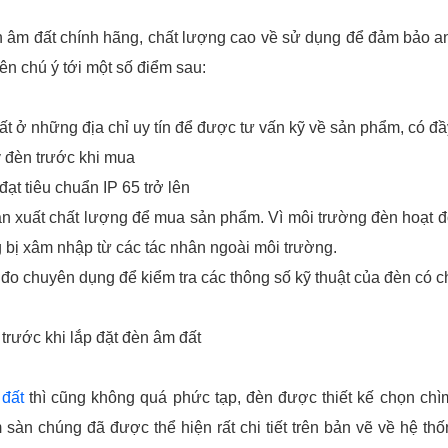
âm đất chính hãng, chất lượng cao về sử dụng để đảm bảo an
ên chú ý tới một số điểm sau:
t ở những địa chỉ uy tín để được tư vấn kỹ về sản phẩm, có đầ
ỹ đèn trước khi mua
đạt tiêu chuẩn IP 65 trở lên
n xuất chất lượng để mua sản phẩm. Vì môi trường đèn hoạt đ
bị xâm nhập từ các tác nhân ngoài môi trường.
o chuyên dụng để kiểm tra các thông số kỹ thuật của đèn có 
trước khi lắp đặt đèn âm đất
đất
thì cũng không quá phức tạp, đèn được thiết kế chọn chìm
sàn chúng đã được thể hiện rất chi tiết trên bản vẽ về hệ th