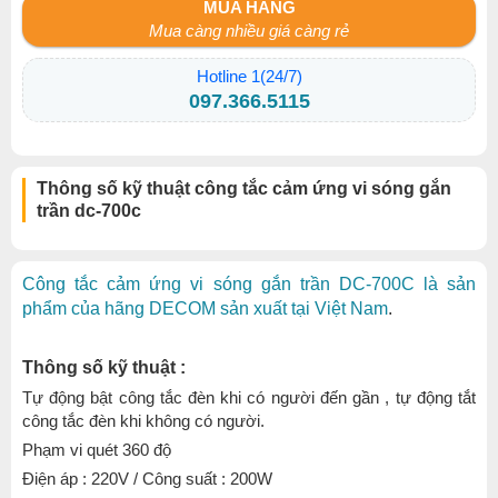
MUA HÀNG
Mua càng nhiều giá càng rẻ
Hotline 1(24/7)
097.366.5115
Thông số kỹ thuật công tắc cảm ứng vi sóng gắn
trần dc-700c
Công tắc cảm ứng vi sóng gắn trần DC-700C là sản
phẩm của hãng DECOM sản xuất tại Việt Nam
.
Thông số kỹ thuật :
Tự động bật công tắc đèn khi có người đến gần , tự động tắt
công tắc đèn khi không có người.
Phạm vi quét 360 độ
Điện áp : 220V / Công suất : 200W