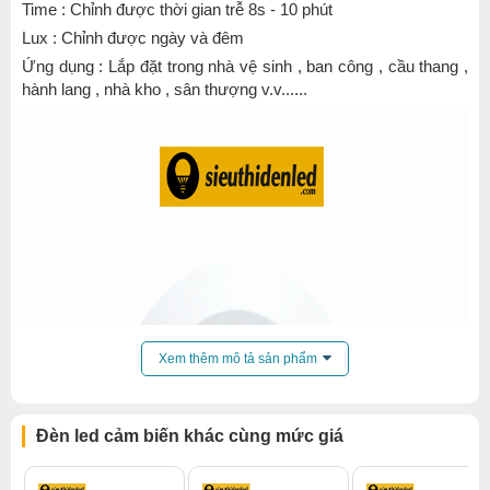
Time : Chỉnh được thời gian trễ 8s - 10 phút
Lux : Chỉnh được ngày và đêm
Ứng dụng : Lắp đặt trong nhà vệ sinh , ban công , cầu thang ,
hành lang , nhà kho , sân thượng v.v......
Xem thêm mô tả sản phẩm
Đèn led cảm biến khác cùng mức giá