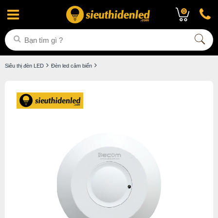
0
Siêu thị đèn LED
Đèn led cảm biến