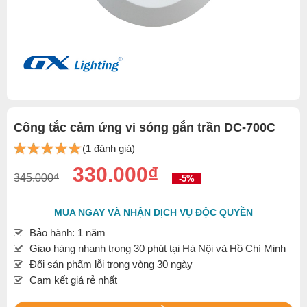
Công tắc cảm ứng vi sóng gắn trần DC-700C
(1 đánh giá)
330.000₫
345.000₫
-5%
MUA NGAY VÀ NHẬN DỊCH VỤ ĐỘC QUYỀN
Bảo hành: 1 năm
Giao hàng nhanh trong 30 phút tại Hà Nội và Hồ Chí Minh
Đổi sản phẩm lỗi trong vòng 30 ngày
Cam kết giá rẻ nhất