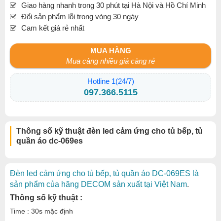
Giao hàng nhanh trong 30 phút tại Hà Nội và Hồ Chí Minh
Đổi sản phẩm lỗi trong vòng 30 ngày
Cam kết giá rẻ nhất
MUA HÀNG
Mua càng nhiều giá càng rẻ
Hotline 1(24/7)
097.366.5115
Thông số kỹ thuật đèn led cảm ứng cho tủ bếp, tủ
quần áo dc-069es
Đèn led cảm ứng cho tủ bếp, tủ quần áo DC-069ES là
sản phẩm của hãng DECOM sản xuất tại Việt Nam
.
Thông số kỹ thuật :
Time : 30s mặc định