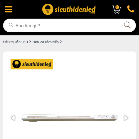
0
Siêu thị đèn LED
Đèn led cảm biến