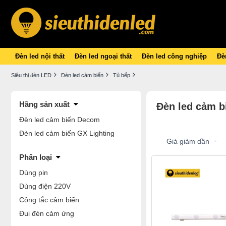
Đèn led nội thất
Đèn led ngoại thất
Đèn led công nghiệp
Đèn
Siêu thị đèn LED
Đèn led cảm biến
Tủ bếp
Hãng sản xuất
Đèn led cảm bi
Đèn led cảm biến Decom
Đèn led cảm biến GX Lighting
Giá giảm dần
Phân loại
Dùng pin
Dùng điện 220V
Công tắc cảm biến
Đui đèn cảm ứng