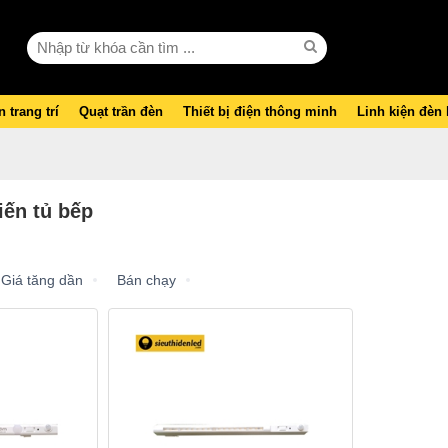
 trang trí
Quạt trần đèn
Thiết bị điện thông minh
Linh kiện đèn
ến tủ bếp
Giá tăng dần
Bán chạy