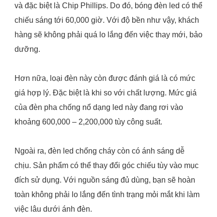
và đặc biệt là Chip Phillips. Do đó, bóng đèn led có thể
chiếu sáng tới 60,000 giờ. Với độ bền như vậy, khách
hàng sẽ không phải quá lo lắng đến việc thay mới, bảo
dưỡng.
Hơn nữa, loại đèn này còn được đánh giá là có mức
giá hợp lý. Đặc biệt là khi so với chất lượng. Mức giá
của đèn pha chống nổ dạng led này đang rơi vào
khoảng 600,000 – 2,200,000 tùy công suất.
Ngoài ra, đèn led chống cháy còn có ánh sáng dễ
chịu. Sản phẩm có thể thay đổi góc chiếu tùy vào mục
đích sử dụng. Với nguồn sáng đủ dùng, bạn sẽ hoàn
toàn không phải lo lắng đến tình trạng mỏi mắt khi làm
việc lâu dưới ánh đèn.