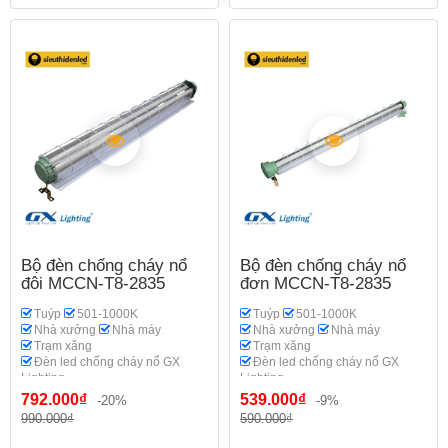
Bộ đèn chống cháy nổ
Bộ đèn chống cháy nổ
đôi MCCN-T8-2835
đơn MCCN-T8-2835
Tuýp
501-1000K
Tuýp
501-1000K
Nhà xưởng
Nhà máy
Nhà xưởng
Nhà máy
Trạm xăng
Trạm xăng
Đèn led chống cháy nổ GX
Đèn led chống cháy nổ GX
Lighting
Lighting
792.000₫
539.000₫
-20%
-9%
990.000₫
590.000₫