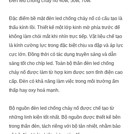
Đèn led chống cháy nổ 40w, 50w, 70w.
Đặc điểm bề mặt đèn led chống cháy nổ có cấu tạo là
thấu kính lồi. Thiết kế một lớp kinh mờ phía trước để
không làm chói mắt khi nhìn trực tiếp. Vật liệu chế tạo
là kính cường lực trong đặc biệt chịu va đập và áp lực
cực lớn. Đồng thời có tác dụng truyền sáng và dẫn
sáng tốt cho chíp led. Toàn bộ thân đèn led chống
cháy nổ được làm từ hợp kim được sơn tĩnh điện cao
cấp. Đèn có khả năng làm việc trong môi trường ẩm
thấp hay oxy hoá mạnh.
Bộ nguồn đèn led chống cháy nổ được chế tạo từ
những linh kiện tốt nhất. Bộ nguồn được thiết kế bên
trong thân đèn, tách riêng với bộ tản nhiệt, nhằm bảo