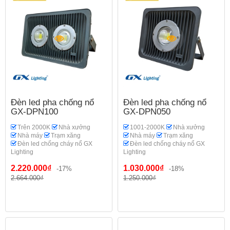
Đèn led pha chống nổ
Đèn led pha chống nổ
GX-DPN100
GX-DPN050
Trên 2000K
Nhà xưởng
1001-2000K
Nhà xưởng
Nhà máy
Trạm xăng
Nhà máy
Trạm xăng
Đèn led chống cháy nổ GX
Đèn led chống cháy nổ GX
Lighting
Lighting
2.220.000₫
1.030.000₫
-17%
-18%
2.664.000₫
1.250.000₫