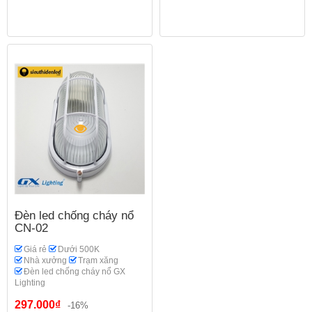
Đèn led chống cháy nổ
CN-02
Giá rẻ
Dưới 500K
Nhà xưởng
Trạm xăng
Đèn led chống cháy nổ GX
Lighting
297.000₫
-16%