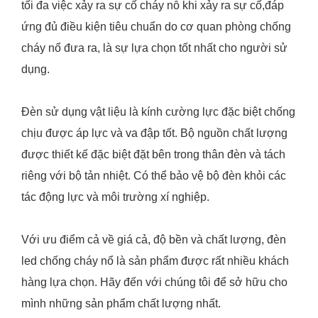
tối đa việc xảy ra sự cố cháy nỗ khi xảy ra sự cố,đáp
ứng đủ điều kiện tiêu chuẩn do cơ quan phòng chống
cháy nổ đưa ra, là sự lựa chọn tốt nhất cho người sử
dụng.
Đèn sử dụng vật liệu là kính cường lực đặc biệt chống
chịu được áp lực và va đập tốt. Bộ nguồn chất lượng
được thiết kế đặc biệt đặt bên trong thân đèn và tách
riêng với bộ tản nhiệt. Có thể bảo vệ bộ đèn khỏi các
tác động lực và môi trường xí nghiệp.
Với ưu điểm cả về giá cả, độ bền và chất lượng, đèn
led chống cháy nổ là sản phẩm được rất nhiều khách
hàng lựa chọn. Hãy đến với chúng tôi để sở hữu cho
mình những sản phẩm chất lượng nhất.