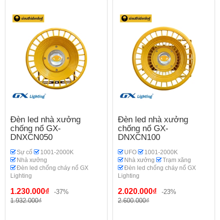
Đèn led nhà xưởng
Đèn led nhà xưởng
chống nổ GX-
chống nổ GX-
DNXCN050
DNXCN100
Sự cố
1001-2000K
UFO
1001-2000K
Nhà xưởng
Nhà xưởng
Trạm xăng
Đèn led chống cháy nổ GX
Đèn led chống cháy nổ GX
Lighting
Lighting
1.230.000₫
2.020.000₫
-37%
-23%
1.932.000₫
2.600.000₫