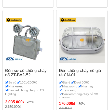
Đèn sự cố chống cháy
Đèn chống cháy nổ giá
nổ ZT-BAJ-52
rẻ CN-01
Sự cố
1001-2000K
Giá rẻ
Dưới 500K
Nhà xưởng
Nhà xưởng
Nhà máy
Đèn led chống cháy nổ GX
Trạm xăng
Lighting
Đèn led chống cháy nổ GX
Lighting
2.035.000₫
-24%
176.000₫
-30%
2.650.000₫
250.000₫