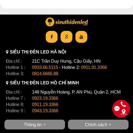
SIÊU THỊ ĐÈN LED HÀ NỘI
Địa chỉ :
21C Trần Duy Hưng, Cầu Giấy, HN
Hotline 1 :
0933.66.5115
- Hotline 2:
0911.91.3366
Hotline 3:
0814.6666.88
SIÊU THỊ ĐÈN LED HỒ CHÍ MINH
Địa chỉ :
148 Nguyễn Hoàng, P. AN Phú, Quận 2, HCM
Hotline 7 :
0923.19.3366
Hotline 8:
0911.19.3366
Hotline 9 :
0943.19.3366
Thông tin
Chính sách