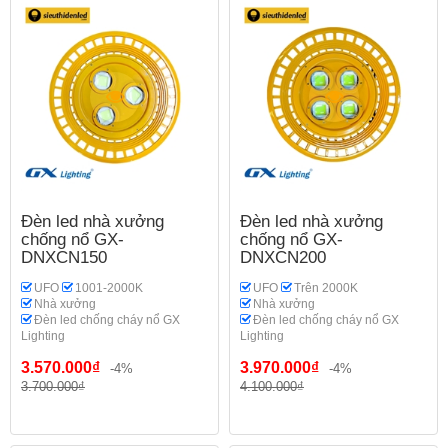
Đèn led nhà xưởng
Đèn led nhà xưởng
chống nổ GX-
chống nổ GX-
DNXCN150
DNXCN200
UFO
1001-2000K
UFO
Trên 2000K
Nhà xưởng
Nhà xưởng
Đèn led chống cháy nổ GX
Đèn led chống cháy nổ GX
Lighting
Lighting
3.570.000₫
3.970.000₫
-4%
-4%
3.700.000₫
4.100.000₫