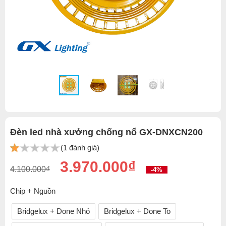
Đèn led nhà xưởng chống nổ GX-DNXCN200
(1 đánh giá)
3.970.000₫
4.100.000₫
-4%
Chip + Nguồn
Bridgelux + Done Nhỏ
Bridgelux + Done To