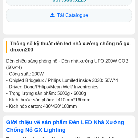
Tải Catalogue
Thông số kỹ thuật đèn led nhà xưởng chống nổ gx-
dnxcn200
Đèn chiếu sáng phòng nổ - Đèn nhà xưởng UFO 200W COB
(50w*4)
- Công suất: 200W
- Chipled Bridgelux / Philips Lumiled inside 3030: 50W*4
- Driver: Done/Philips/Mean Well/ Inventronics
- Trọng lượng sản phẩm: 5600g - 6000g
- Kích thước sản phẩm: f 410mm*160mm
- Kích hộp carton: 430*430*180mm
Giới thiệu về sản phẩm Đèn LED Nhà Xưởng
Chống Nổ GX Lighting