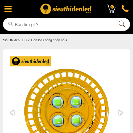
0
Siêu thị đèn LED
Đèn led chống cháy nổ