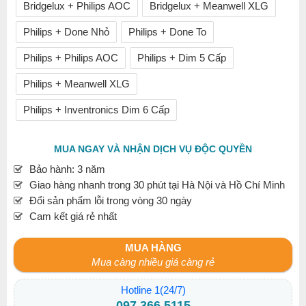
Bridgelux + Philips AOC
Bridgelux + Meanwell XLG
Philips + Done Nhỏ
Philips + Done To
Philips + Philips AOC
Philips + Dim 5 Cấp
Philips + Meanwell XLG
Philips + Inventronics Dim 6 Cấp
MUA NGAY VÀ NHẬN DỊCH VỤ ĐỘC QUYỀN
Bảo hành: 3 năm
Giao hàng nhanh trong 30 phút tại Hà Nội và Hồ Chí Minh
Đổi sản phẩm lỗi trong vòng 30 ngày
Cam kết giá rẻ nhất
MUA HÀNG
Mua càng nhiều giá càng rẻ
Hotline 1(24/7)
097.366.5115